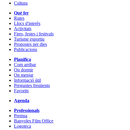
Cultura
Què fer
Rutes
Llocs d'interès
Activitats
Fires, festes i festivals
Turisme esportiu
Propostes per dies
Publicacions
Planifica
Com arribar
On dormir
On menjar
Informació útil
Preguntes freqüents
Favorits
Agenda
Professionals
Premsa
Banyoles Film Office
Logoteca