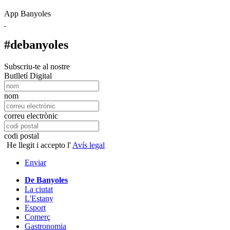
App Banyoles
#debanyoles
Subscriu-te al nostre
Butlletí Digital
nom
correu electrònic
codi postal
He llegit i accepto l'
Avís legal
Enviar
De Banyoles
La ciutat
L'Estany
Esport
Comerç
Gastronomia