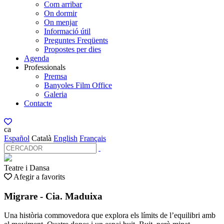
Com arribar
On dormir
On menjar
Informació útil
Preguntes Freqüents
Propostes per dies
Agenda
Professionals
Premsa
Banyoles Film Office
Galeria
Contacte
ca
Español
Català
English
Français
Teatre i Dansa
Afegir a favorits
Migrare - Cia. Maduixa
Una història commovedora que explora els límits de l’equilibri amb