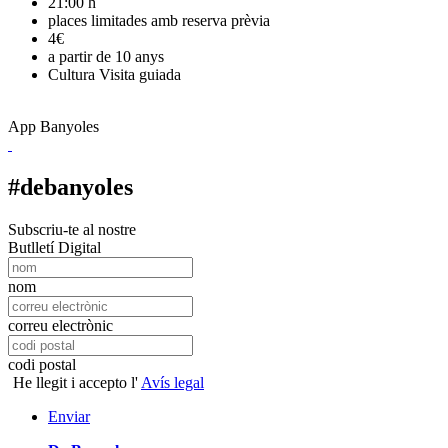
21:00 h
places limitades amb reserva prèvia
4€
a partir de 10 anys
Cultura
Visita guiada
App Banyoles
#debanyoles
Subscriu-te al nostre
Butlletí Digital
nom
correu electrònic
codi postal
He llegit i accepto l'
Avís legal
Enviar