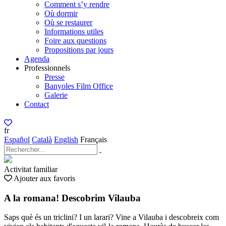
Comment s’y rendre
Où dormir
Où se restaurer
Informations utiles
Foire aux questions
Propositions par jours
Agenda
Professionnels
Presse
Banyoles Film Office
Galerie
Contact
fr
Español
Català
English
Français
Activitat familiar
Ajouter aux favoris
A la romana! Descobrim Vilauba
Saps què és un triclini? I un larari? Vine a Vilauba i descobreix com