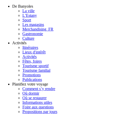
De Banyoles
La ville
L’Estany
Sport
Les magasins
Merchandising_FR
Gastronomie
Culture
Activités
Itinéraires
Lieux d'intérêt
Activités
Fêtes, foires
Tourisme sportif
Tourisme familial
Promotions
Publications
Planifiez votre voyage
Comment s’y rendre
Où dormir
Où se restaurer
Informations utiles
Foire aux questions
Propositions par jours