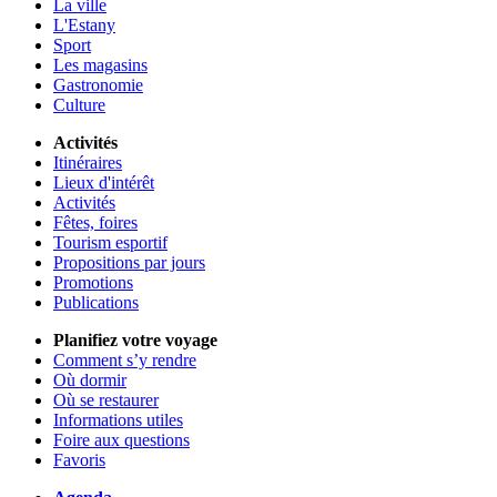
La ville
L'Estany
Sport
Les magasins
Gastronomie
Culture
Activités
Itinéraires
Lieux d'intérêt
Activités
Fêtes, foires
Tourism esportif
Propositions par jours
Promotions
Publications
Planifiez votre voyage
Comment s’y rendre
Où dormir
Où se restaurer
Informations utiles
Foire aux questions
Favoris