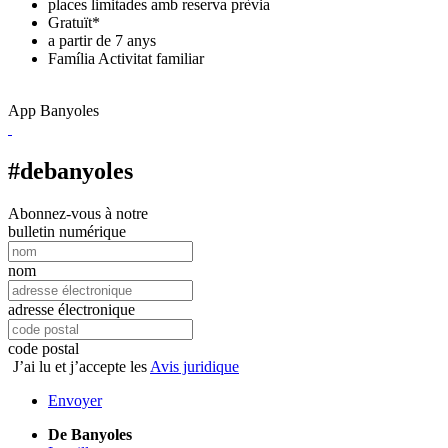
places limitades amb reserva prèvia
Gratuït*
a partir de 7 anys
Família
Activitat familiar
App Banyoles
#debanyoles
Abonnez-vous à notre
bulletin numérique
nom
adresse électronique
code postal
J’ai lu et j’accepte les
Avis juridique
Envoyer
De Banyoles