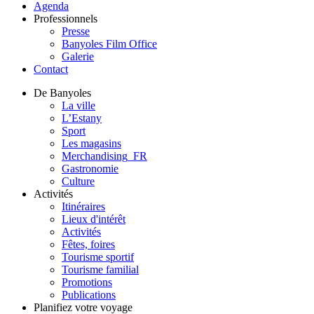
Agenda
Professionnels
Presse
Banyoles Film Office
Galerie
Contact
De Banyoles
La ville
L’Estany
Sport
Les magasins
Merchandising_FR
Gastronomie
Culture
Activités
Itinéraires
Lieux d'intérêt
Activités
Fêtes, foires
Tourisme sportif
Tourisme familial
Promotions
Publications
Planifiez votre voyage