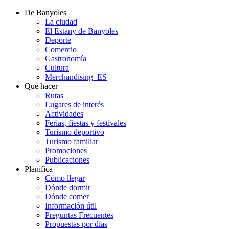
De Banyoles
La ciudad
El Estany de Banyoles
Deporte
Comercio
Gastronomía
Cultura
Merchandising_ES
Qué hacer
Rutas
Lugares de interés
Actividades
Ferias, fiestas y festivales
Turismo deportivo
Turismo familiar
Promociones
Publicaciones
Planifica
Cómo llegar
Dónde dormir
Dónde comer
Información útil
Preguntas Frecuentes
Propuestas por días