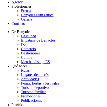
Agenda
Profesionales
Prensa
Banyoles Film Office
Galería
Contacto
De Banyoles
La ciudad
El Estany de Banyoles
Deporte
Comercio
Gastronomía
Cultura
Merchandising_ES
Qué hacer
Rutas
Lugares de interés
Actividades
Ferias, fiestas y festivales
Turismo deportivo
Turismo familiar
Promociones
Publicaciones
Planifica