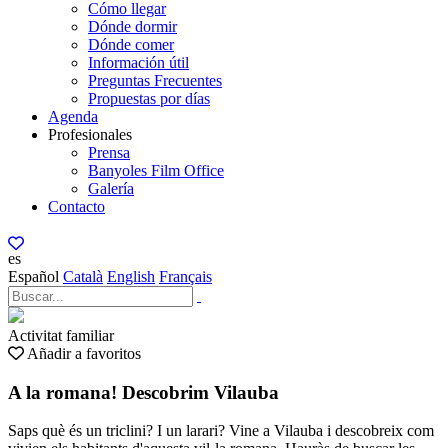
Cómo llegar
Dónde dormir
Dónde comer
Información útil
Preguntas Frecuentes
Propuestas por días
Agenda
Profesionales
Prensa
Banyoles Film Office
Galería
Contacto
es
Español
Català
English
Français
Activitat familiar
Añadir a favoritos
A la romana! Descobrim Vilauba
Saps què és un triclini? I un larari? Vine a Vilauba i descobreix com