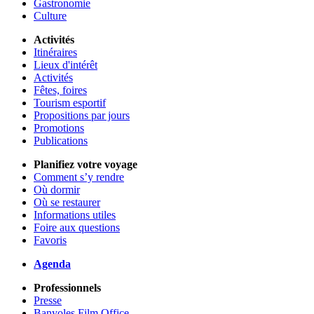
Gastronomie
Culture
Activités
Itinéraires
Lieux d'intérêt
Activités
Fêtes, foires
Tourism esportif
Propositions par jours
Promotions
Publications
Planifiez votre voyage
Comment s’y rendre
Où dormir
Où se restaurer
Informations utiles
Foire aux questions
Favoris
Agenda
Professionnels
Presse
Banyoles Film Office