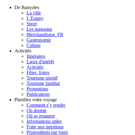
De Banyoles
La ville
L’Estany
Sport
Les magasins
Merchandising_FR
Gastronomie
Culture
Activités
Itinéraires
Lieux d'intérêt
Activités
Fêtes, foires
Tourisme sportif
Tourisme familial
Promotions
Publications
Planifiez votre voyage
Comment s’y rendre
Où dormir
Où se restaurer
Informations utiles
Foire aux questions
Propositions par jours