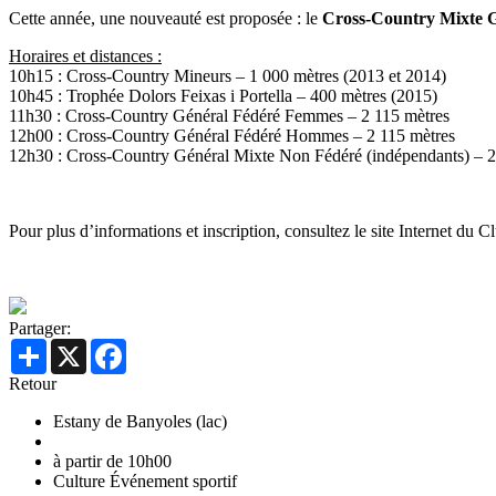
Cette année, une nouveauté est proposée : le
Cross-Country Mixte 
Horaires et distances :
10h15 : Cross-Country Mineurs – 1 000 mètres (2013 et 2014)
10h45 : Trophée Dolors Feixas i Portella – 400 mètres (2015)
11h30 : Cross-Country Général Fédéré Femmes – 2 115 mètres
12h00 : Cross-Country Général Fédéré Hommes – 2 115 mètres
12h30 : Cross-Country Général Mixte Non Fédéré (indépendants) – 2
Pour plus d’informations et inscription, consultez le site Internet du
Partager:
Share
X
Facebook
Retour
Estany de Banyoles (lac)
à partir de 10h00
Culture
Événement sportif