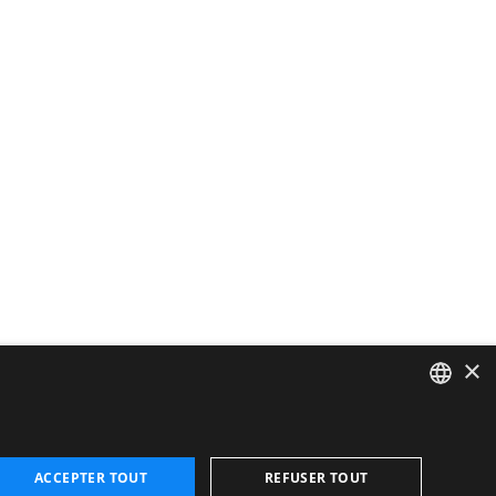
×
CATALAN
ENGLISH
ACCEPTER TOUT
REFUSER TOUT