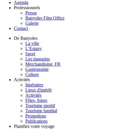
Agenda
Professionnels
Presse
Banyoles Film Office
Galerie
Contact
De Banyoles
La ville
L’Estany
Sport
Les magasins
Merchandising_FR
Gastronomie
Culture
Activités
Itinéraires
Lieux d'intérêt
Activités
Fêtes, foires
Tourisme sportif
Tourisme familial
Promotions
Publications
Planifiez votre voyage