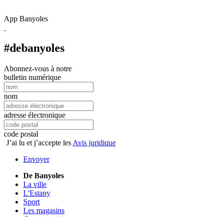
App Banyoles
#debanyoles
Abonnez-vous à notre
bulletin numérique
nom
adresse électronique
code postal
J’ai lu et j’accepte les
Avis juridique
Envoyer
De Banyoles
La ville
L'Estany
Sport
Les magasins