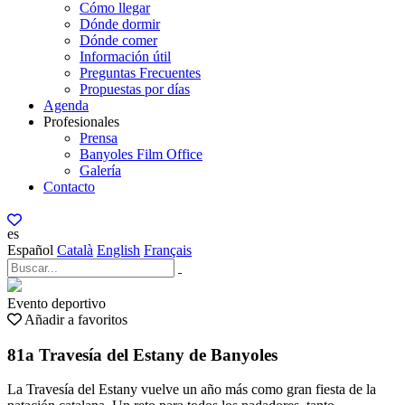
Cómo llegar
Dónde dormir
Dónde comer
Información útil
Preguntas Frecuentes
Propuestas por días
Agenda
Profesionales
Prensa
Banyoles Film Office
Galería
Contacto
es
Español
Català
English
Français
Evento deportivo
Añadir a favoritos
81a Travesía del Estany de Banyoles
La Travesía del Estany vuelve un año más como gran fiesta de la