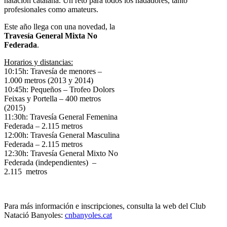
natación catalana. Un reto para todos los nadadores, tanto
profesionales como amateurs.
Este año llega con una novedad, la
Travesía General Mixta No
Federada
.
Horarios y distancias:
10:15h: Travesía de menores –
1.000 metros (2013 y 2014)
10:45h: Pequeños – Trofeo Dolors
Feixas y Portella – 400 metros
(2015)
11:30h: Travesía General Femenina
Federada – 2.115 metros
12:00h: Travesía General Masculina
Federada – 2.115 metros
12:30h: Travesía General Mixto No
Federada (independientes) –
2.115 metros
Para más información e inscripciones, consulta la web del Club
Natació Banyoles:
cnbanyoles.cat