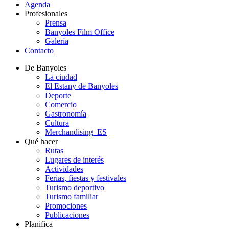
Agenda
Profesionales
Prensa
Banyoles Film Office
Galería
Contacto
De Banyoles
La ciudad
El Estany de Banyoles
Deporte
Comercio
Gastronomía
Cultura
Merchandising_ES
Qué hacer
Rutas
Lugares de interés
Actividades
Ferias, fiestas y festivales
Turismo deportivo
Turismo familiar
Promociones
Publicaciones
Planifica