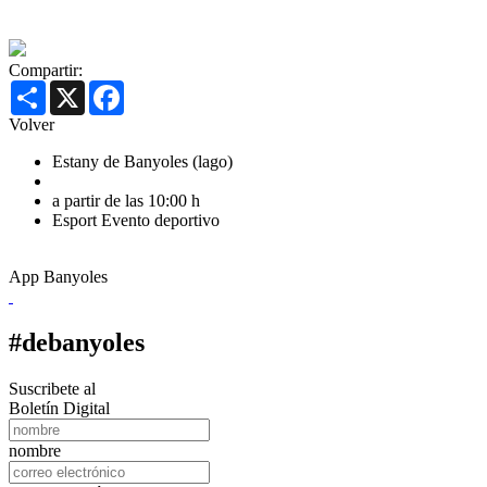
Compartir:
Share
X
Facebook
Volver
Estany de Banyoles (lago)
a partir de las 10:00 h
Esport
Evento deportivo
App Banyoles
#debanyoles
Suscribete al
Boletín Digital
nombre