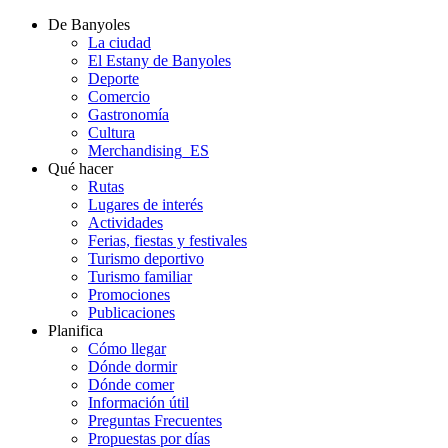
De Banyoles
La ciudad
El Estany de Banyoles
Deporte
Comercio
Gastronomía
Cultura
Merchandising_ES
Qué hacer
Rutas
Lugares de interés
Actividades
Ferias, fiestas y festivales
Turismo deportivo
Turismo familiar
Promociones
Publicaciones
Planifica
Cómo llegar
Dónde dormir
Dónde comer
Información útil
Preguntas Frecuentes
Propuestas por días