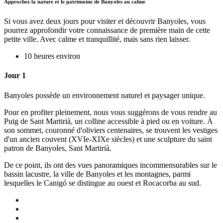
Approchez la nature et le patrimoine de Banyoles au calme
Si vous avez deux jours pour visiter et découvrir Banyoles, vous
pourrez approfondir votre connaissance de première main de cette
petite ville. Avec calme et tranquillité, mais sans rien laisser.
10 heures environ
Jour 1
Banyoles possède un environnement naturel et paysager unique.
Pour en profiter pleinement, nous vous suggérons de vous rendre au
Puig de Sant Martirià, un colline accessible à pied ou en voiture. À
son sommet, couronné d'oliviers centenaires, se trouvent les vestiges
d'un ancien couvent (XVIe-XIXe siècles) et une sculpture du saint
patron de Banyoles, Sant Martirià.
De ce point, ils ont des vues panoramiques incommensurables sur le
bassin lacustre, la ville de Banyoles et les montagnes, parmi
lesquelles le Canigó se distingue au ouest et Rocacorba au sud.