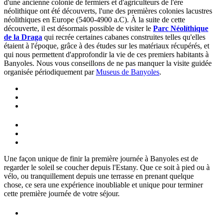
d'une ancienne colonie de fermiers et d'agriculteurs de l'ère
néolithique ont été découverts, l'une des premières colonies lacustres
néolithiques en Europe (5400-4900 a.C). À la suite de cette
découverte, il est désormais possible de visiter le
Parc Néolíthique
de la Draga
qui recrée certaines cabanes construites telles qu'elles
étaient à l'époque, grâce à des études sur les matériaux récupérés, et
qui nous permettent d'approfondir la vie de ces premiers habitants à
Banyoles. Nous vous conseillons de ne pas manquer la visite guidée
organisée périodiquement par
Museus de Banyoles
.
Une façon unique de finir la première journée à Banyoles est de
regarder le soleil se coucher depuis l'Estany. Que ce soit à pied ou à
vélo, ou tranquillement depuis une terrasse en prenant quelque
chose, ce sera une expérience inoubliable et unique pour terminer
cette première journée de votre séjour.