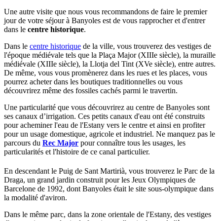
Une autre visite que nous vous recommandons de faire le premier
jour de votre séjour à Banyoles est de vous rapprocher et d'entrer
dans le
centre historique
.
Dans le
centre historique
de la ville, vous trouverez des vestiges de
l'époque médiévale tels que la Plaça Major (XIIIe siècle), la muraille
médiévale (XIIIe siècle), la Llotja del Tint (XVe siècle), entre autres.
De même, vous vous promènerez dans les rues et les places, vous
pourrez acheter dans les boutiques traditionnelles ou vous
découvrirez même des fossiles cachés parmi le travertin.
Une particularité que vous découvrirez au centre de Banyoles sont
ses canaux d’irrigation. Ces petits canaux d'eau ont été construits
pour acheminer l'eau de l'Estany vers le centre et ainsi en profiter
pour un usage domestique, agricole et industriel. Ne manquez pas le
parcours du
Rec Major
pour connaître tous les usages, les
particularités et l'histoire de ce canal particulier.
En descendant le Puig de Sant Martirià, vous trouverez le Parc de la
Draga, un grand jardin construit pour les Jeux Olympiques de
Barcelone de 1992, dont Banyoles était le site sous-olympique dans
la modalité d'aviron.
Dans le même parc, dans la zone orientale de l'Estany, des vestiges