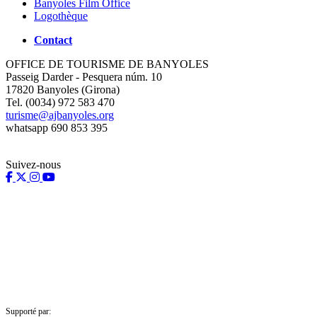
Banyoles Film Office
Logothèque
Contact
OFFICE DE TOURISME DE BANYOLES
Passeig Darder - Pesquera núm. 10
17820 Banyoles (Girona)
Tel. (0034) 972 583 470
turisme@ajbanyoles.org
whatsapp 690 853 395
Suivez-nous
Supporté par: