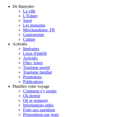
De Banyoles
La ville
L’Estany
Sport
Les magasins
Merchandising_FR
Gastronomie
Culture
Activités
Itinéraires
Lieux d'intérêt
Activités
Fêtes, foires
Tourisme sportif
Tourisme familial
Promotions
Publications
Planifiez votre voyage
Comment s’y rendre
Où dormir
Où se restaurer
Informations utiles
Foire aux questions
Propositions par jours