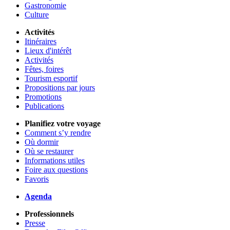
Gastronomie
Culture
Activités
Itinéraires
Lieux d'intérêt
Activités
Fêtes, foires
Tourism esportif
Propositions par jours
Promotions
Publications
Planifiez votre voyage
Comment s’y rendre
Où dormir
Où se restaurer
Informations utiles
Foire aux questions
Favoris
Agenda
Professionnels
Presse