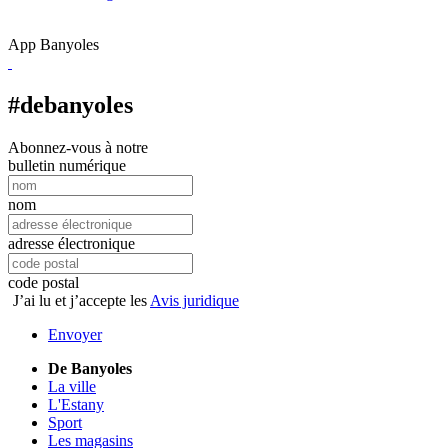
App Banyoles
#debanyoles
Abonnez-vous à notre
bulletin numérique
nom
adresse électronique
code postal
J’ai lu et j’accepte les
Avis juridique
Envoyer
De Banyoles
La ville
L'Estany
Sport
Les magasins