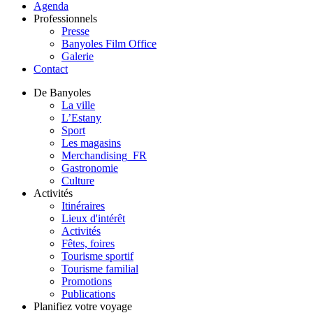
Agenda
Professionnels
Presse
Banyoles Film Office
Galerie
Contact
De Banyoles
La ville
L’Estany
Sport
Les magasins
Merchandising_FR
Gastronomie
Culture
Activités
Itinéraires
Lieux d'intérêt
Activités
Fêtes, foires
Tourisme sportif
Tourisme familial
Promotions
Publications
Planifiez votre voyage