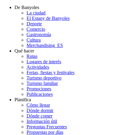
De Banyoles
La ciudad
El Estany de Banyoles
Deporte
Comercio
Gastronomía
Cultura
Merchandising_ES
Qué hacer
Rutas
Lugares de interés
Actividades
Ferias, fiestas y festivales
Turismo deportivo
Turismo familiar
Promociones
Publicaciones
Planifica
Cómo llegar
Dónde dormir
Dónde comer
Información útil
Preguntas Frecuentes
Propuestas por días