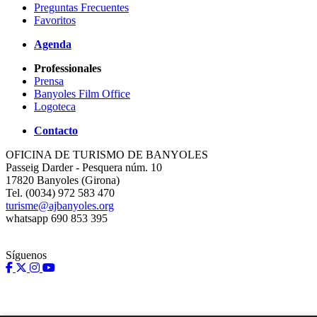
Preguntas Frecuentes
Favoritos
Agenda
Professionales
Prensa
Banyoles Film Office
Logoteca
Contacto
OFICINA DE TURISMO DE BANYOLES
Passeig Darder - Pesquera núm. 10
17820 Banyoles (Girona)
Tel. (0034) 972 583 470
turisme@ajbanyoles.org
whatsapp 690 853 395
Síguenos