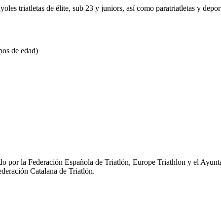
es triatletas de élite, sub 23 y juniors, así como paratriatletas y deport
pos de edad)
o por la Federación Española de Triatlón, Europe Triathlon y el Ayunt
ederación Catalana de Triatlón.