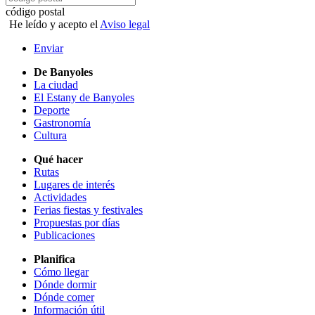
código postal
He leído y acepto el
Aviso legal
Enviar
De Banyoles
La ciudad
El Estany de Banyoles
Deporte
Gastronomía
Cultura
Qué hacer
Rutas
Lugares de interés
Actividades
Ferias fiestas y festivales
Propuestas por días
Publicaciones
Planifica
Cómo llegar
Dónde dormir
Dónde comer
Información útil