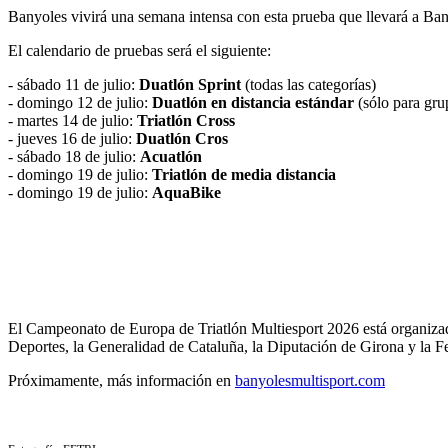
Banyoles vivirá una semana intensa con esta prueba que llevará a Banyol
El calendario de pruebas será el siguiente:
- sábado 11 de julio:
Duatlón Sprint
(todas las categorías)
- domingo 12 de julio:
Duatlón en distancia estándar
(sólo para gru
- martes 14 de julio:
Triatlón Cross
- jueves 16 de julio:
Duatlón Cros
- sábado 18 de julio:
Acuatlón
- domingo 19 de julio:
Triatlón de media distancia
- domingo 19 de julio:
AquaBike
El Campeonato de Europa de Triatlón Multiesport 2026 está organizad
Deportes, la Generalidad de Cataluña, la Diputación de Girona y la F
Próximamente, más información en
banyolesmultisport.com