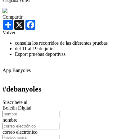
Fotografía: FETRI
Compartir:
Share
X
Facebook
Volver
consulta los recorridos de las diferentes pruebas
del 11 al 19 de julio
Esport
pruebas deportivas
App Banyoles
#debanyoles
Suscribete al
Boletín Digital
nombre
correo electrónico