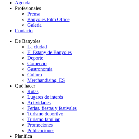
Agenda
Profesionales
Prensa
Banyoles Film Office
Galería
Contacto
De Banyoles
La ciudad
El Estany de Banyoles
Deporte
Comercio
Gastronomía
Cultura
Merchandising_ES
Qué hacer
Rutas
Lugares de interés
Actividades
Ferias, fiestas y festivales
Turismo deportivo
Turismo familiar
Promociones
Publicaciones
Planifica