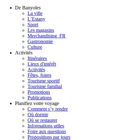
De Banyoles
La ville
L’Estany
Sport
Les magasins
Merchandising_FR
Gastronomie
Culture
Activités
Itinéraires
Lieux d'intérêt
Activités
Fêtes, foires
Tourisme sportif
Tourisme familial
Promotions
Publications
Planifiez votre voyage
Comment s’y rendre
Où dormir
Où se restaurer
Informations utiles
Foire aux questions
Propositions par jours