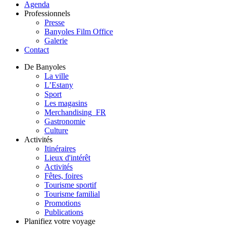
Agenda
Professionnels
Presse
Banyoles Film Office
Galerie
Contact
De Banyoles
La ville
L’Estany
Sport
Les magasins
Merchandising_FR
Gastronomie
Culture
Activités
Itinéraires
Lieux d'intérêt
Activités
Fêtes, foires
Tourisme sportif
Tourisme familial
Promotions
Publications
Planifiez votre voyage