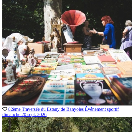
82ème Traversée du Estany de Banyoles
Événement sportif
dimanche 20 sept. 2026