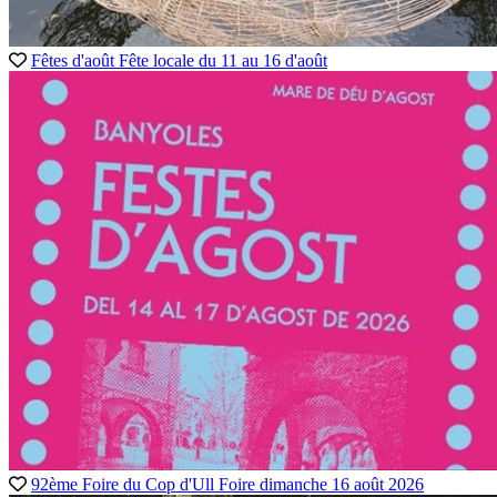
Fêtes d'août
Fête locale
du 11 au 16 d'août
92ème Foire du Cop d'Ull
Foire
dimanche 16 août 2026