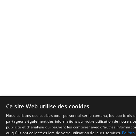
Ce site Web utilise des cookies
Nous utilisons des cookies pour personnaliser le contenu, les publicités e
partageons également des informations sur votre utilisation de notre sit
publicité et d"analyse qui peuvent les combiner avec d"autres informatio
ou qu"ils ont collectées lors de votre utilisation de leurs services.
Política