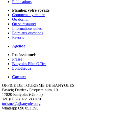
Publications
Planifiez votre voyage
Comment s’y rendre
Où dormir
Où se restaurer
Informations utiles
Foire aux questions
Favoris
Agenda
Professionnels
Presse
Banyoles Film Office
Logothèque
Contact
OFFICE DE TOURISME DE BANYOLES
Passeig Darder - Pesquera núm. 10
17820 Banyoles (Girona)
Tel. (0034) 972 583 470
turisme@ajbanyoles.org
whatsapp 690 853 395