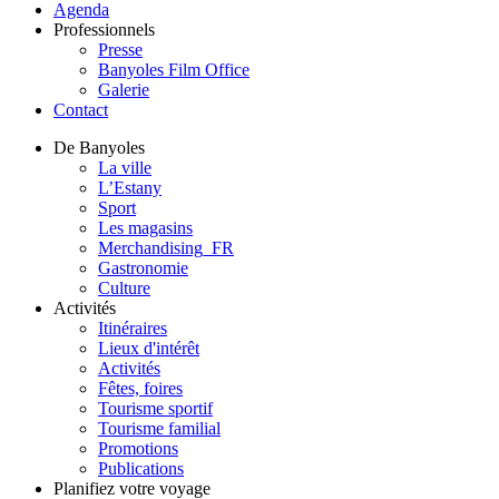
Agenda
Professionnels
Presse
Banyoles Film Office
Galerie
Contact
De Banyoles
La ville
L’Estany
Sport
Les magasins
Merchandising_FR
Gastronomie
Culture
Activités
Itinéraires
Lieux d'intérêt
Activités
Fêtes, foires
Tourisme sportif
Tourisme familial
Promotions
Publications
Planifiez votre voyage