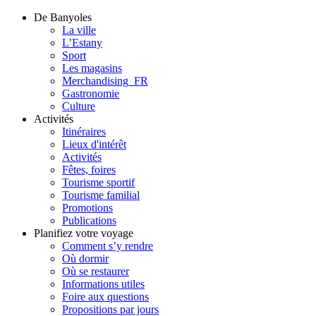
De Banyoles
La ville
L’Estany
Sport
Les magasins
Merchandising_FR
Gastronomie
Culture
Activités
Itinéraires
Lieux d'intérêt
Activités
Fêtes, foires
Tourisme sportif
Tourisme familial
Promotions
Publications
Planifiez votre voyage
Comment s’y rendre
Où dormir
Où se restaurer
Informations utiles
Foire aux questions
Propositions par jours