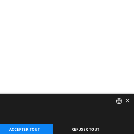
×
CATALAN
ENGLISH
ACCEPTER TOUT
REFUSER TOUT