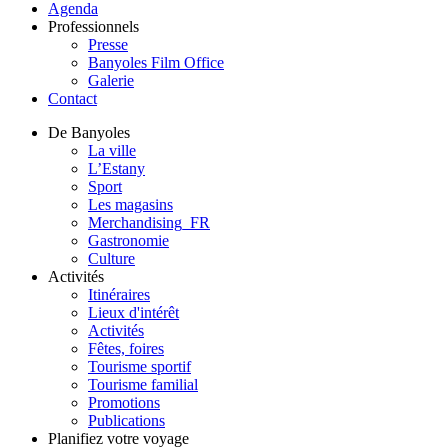
Agenda
Professionnels
Presse
Banyoles Film Office
Galerie
Contact
De Banyoles
La ville
L’Estany
Sport
Les magasins
Merchandising_FR
Gastronomie
Culture
Activités
Itinéraires
Lieux d'intérêt
Activités
Fêtes, foires
Tourisme sportif
Tourisme familial
Promotions
Publications
Planifiez votre voyage