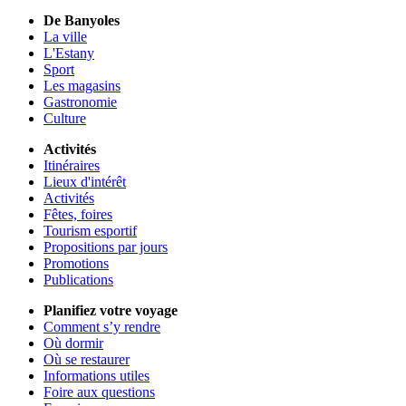
De Banyoles
La ville
L'Estany
Sport
Les magasins
Gastronomie
Culture
Activités
Itinéraires
Lieux d'intérêt
Activités
Fêtes, foires
Tourism esportif
Propositions par jours
Promotions
Publications
Planifiez votre voyage
Comment s’y rendre
Où dormir
Où se restaurer
Informations utiles
Foire aux questions