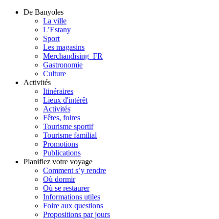
De Banyoles
La ville
L’Estany
Sport
Les magasins
Merchandising_FR
Gastronomie
Culture
Activités
Itinéraires
Lieux d'intérêt
Activités
Fêtes, foires
Tourisme sportif
Tourisme familial
Promotions
Publications
Planifiez votre voyage
Comment s’y rendre
Où dormir
Où se restaurer
Informations utiles
Foire aux questions
Propositions par jours