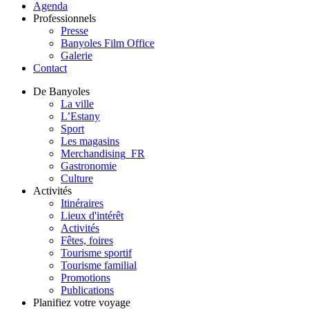
Agenda
Professionnels
Presse
Banyoles Film Office
Galerie
Contact
De Banyoles
La ville
L’Estany
Sport
Les magasins
Merchandising_FR
Gastronomie
Culture
Activités
Itinéraires
Lieux d'intérêt
Activités
Fêtes, foires
Tourisme sportif
Tourisme familial
Promotions
Publications
Planifiez votre voyage