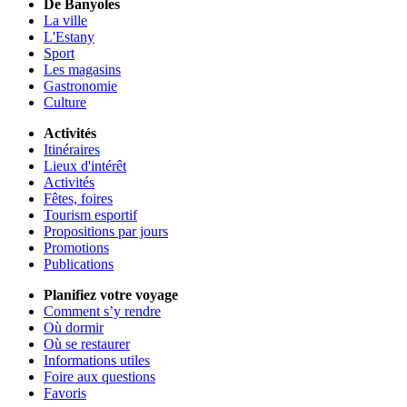
De Banyoles
La ville
L'Estany
Sport
Les magasins
Gastronomie
Culture
Activités
Itinéraires
Lieux d'intérêt
Activités
Fêtes, foires
Tourism esportif
Propositions par jours
Promotions
Publications
Planifiez votre voyage
Comment s’y rendre
Où dormir
Où se restaurer
Informations utiles
Foire aux questions
Favoris