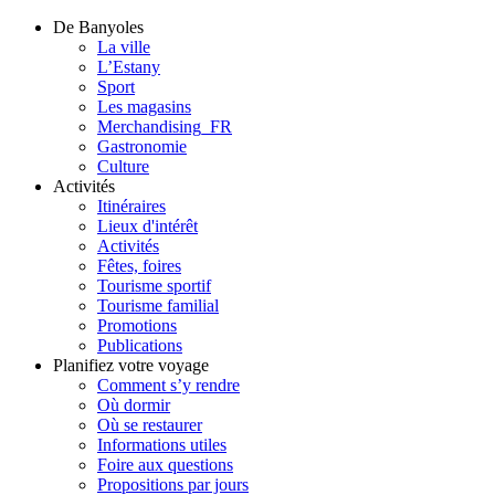
De Banyoles
La ville
L’Estany
Sport
Les magasins
Merchandising_FR
Gastronomie
Culture
Activités
Itinéraires
Lieux d'intérêt
Activités
Fêtes, foires
Tourisme sportif
Tourisme familial
Promotions
Publications
Planifiez votre voyage
Comment s’y rendre
Où dormir
Où se restaurer
Informations utiles
Foire aux questions
Propositions par jours