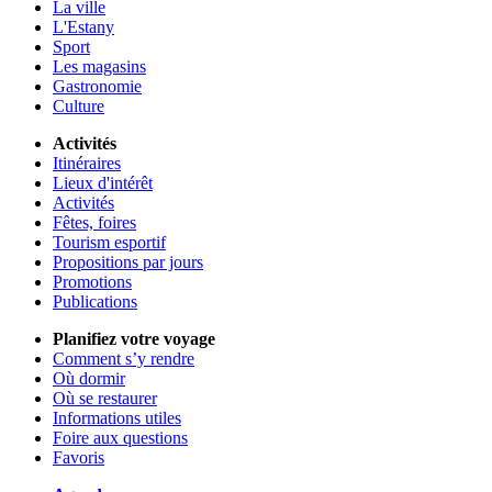
La ville
L'Estany
Sport
Les magasins
Gastronomie
Culture
Activités
Itinéraires
Lieux d'intérêt
Activités
Fêtes, foires
Tourism esportif
Propositions par jours
Promotions
Publications
Planifiez votre voyage
Comment s’y rendre
Où dormir
Où se restaurer
Informations utiles
Foire aux questions
Favoris