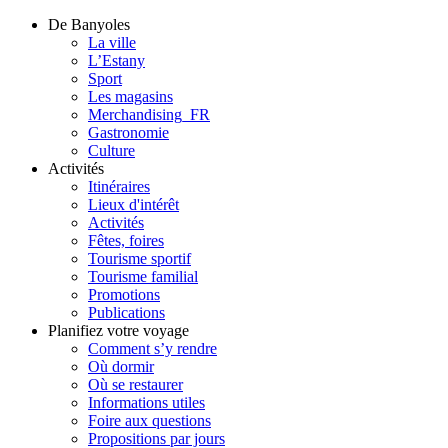
De Banyoles
La ville
L’Estany
Sport
Les magasins
Merchandising_FR
Gastronomie
Culture
Activités
Itinéraires
Lieux d'intérêt
Activités
Fêtes, foires
Tourisme sportif
Tourisme familial
Promotions
Publications
Planifiez votre voyage
Comment s’y rendre
Où dormir
Où se restaurer
Informations utiles
Foire aux questions
Propositions par jours