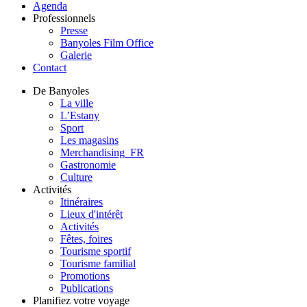
Agenda
Professionnels
Presse
Banyoles Film Office
Galerie
Contact
De Banyoles
La ville
L’Estany
Sport
Les magasins
Merchandising_FR
Gastronomie
Culture
Activités
Itinéraires
Lieux d'intérêt
Activités
Fêtes, foires
Tourisme sportif
Tourisme familial
Promotions
Publications
Planifiez votre voyage