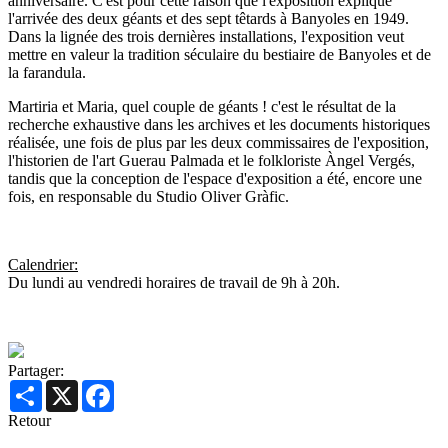
anniversaire. C'est pour cette raison que l'exposition explique
l'arrivée des deux géants et des sept têtards à Banyoles en 1949.
Dans la lignée des trois dernières installations, l'exposition veut
mettre en valeur la tradition séculaire du bestiaire de Banyoles et de
la farandula.
Martiria et Maria, quel couple de géants ! c'est le résultat de la
recherche exhaustive dans les archives et les documents historiques
réalisée, une fois de plus par les deux commissaires de l'exposition,
l'historien de l'art Guerau Palmada et le folkloriste Àngel Vergés,
tandis que la conception de l'espace d'exposition a été, encore une
fois, en responsable du Studio Oliver Gràfic.
Calendrier:
Du lundi au vendredi horaires de travail de 9h à 20h.
Partager:
Share
X
Facebook
Retour