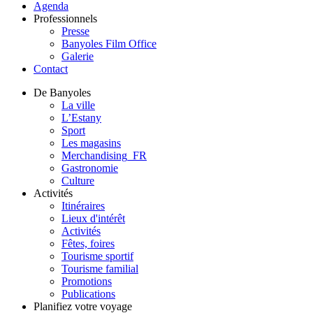
Agenda
Professionnels
Presse
Banyoles Film Office
Galerie
Contact
De Banyoles
La ville
L’Estany
Sport
Les magasins
Merchandising_FR
Gastronomie
Culture
Activités
Itinéraires
Lieux d'intérêt
Activités
Fêtes, foires
Tourisme sportif
Tourisme familial
Promotions
Publications
Planifiez votre voyage