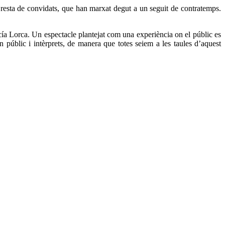
 resta de convidats, que han marxat degut a un seguit de contratemps.
a Lorca. Un espectacle plantejat com una experiència on el públic es
 públic i intèrprets, de manera que totes seiem a les taules d’aquest