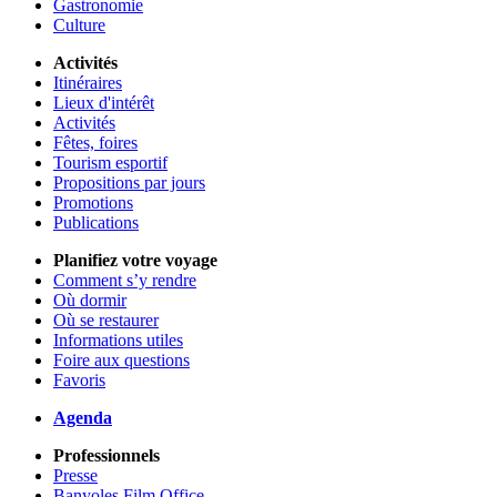
Gastronomie
Culture
Activités
Itinéraires
Lieux d'intérêt
Activités
Fêtes, foires
Tourism esportif
Propositions par jours
Promotions
Publications
Planifiez votre voyage
Comment s’y rendre
Où dormir
Où se restaurer
Informations utiles
Foire aux questions
Favoris
Agenda
Professionnels
Presse
Banyoles Film Office