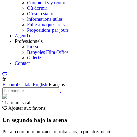
Comment s’y rendre
Où dormir
Où se restaurer
Informations utiles
Foire aux questions
Propositions par jours
Agenda
Professionnels
Presse
Banyoles Film Office
Galerie
Contact
fr
Español
Català
English
Français
Teatre musical
Ajouter aux favoris
Un segundo bajo la arena
Per a recordar: reunir-nos, retrobar-nos, reprendre-ho tot