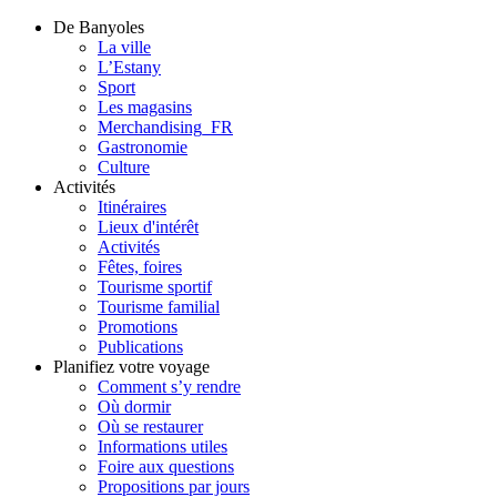
De Banyoles
La ville
L’Estany
Sport
Les magasins
Merchandising_FR
Gastronomie
Culture
Activités
Itinéraires
Lieux d'intérêt
Activités
Fêtes, foires
Tourisme sportif
Tourisme familial
Promotions
Publications
Planifiez votre voyage
Comment s’y rendre
Où dormir
Où se restaurer
Informations utiles
Foire aux questions
Propositions par jours