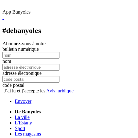
App Banyoles
#debanyoles
Abonnez-vous à notre
bulletin numérique
nom
adresse électronique
code postal
J’ai lu et j’accepte les
Avis juridique
Envoyer
De Banyoles
La ville
L'Estany
Sport
Les magasins