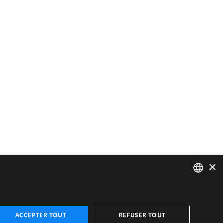
×
CATALAN
ENGLISH
ACCEPTER TOUT
REFUSER TOUT