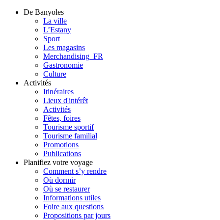
De Banyoles
La ville
L’Estany
Sport
Les magasins
Merchandising_FR
Gastronomie
Culture
Activités
Itinéraires
Lieux d'intérêt
Activités
Fêtes, foires
Tourisme sportif
Tourisme familial
Promotions
Publications
Planifiez votre voyage
Comment s’y rendre
Où dormir
Où se restaurer
Informations utiles
Foire aux questions
Propositions par jours