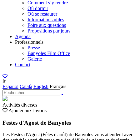
Comment s’y rendre
Où dormir
Où se restaurer
Informations utiles
Foire aux questions
Propositions par jours
Agenda
Professionnels
Presse
Banyoles Film Office
Galerie
Contact
fr
Español
Català
English
Français
Activités diverses
Ajouter aux favoris
Festes d'Agost de Banyoles
Les Festes d'Agost (Fêtes d'août) de Banyoles vous attendent avec