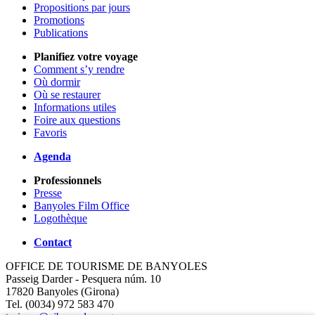
Propositions par jours
Promotions
Publications
Planifiez votre voyage
Comment s’y rendre
Où dormir
Où se restaurer
Informations utiles
Foire aux questions
Favoris
Agenda
Professionnels
Presse
Banyoles Film Office
Logothèque
Contact
OFFICE DE TOURISME DE BANYOLES
Passeig Darder - Pesquera núm. 10
17820 Banyoles (Girona)
Tel. (0034) 972 583 470