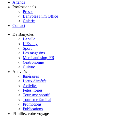
Agenda
Professionnels
Presse
Banyoles Film Office
Galerie
Contact
De Banyoles
La ville
L’Estany
Sport
Les magasins
Merchandising_FR
Gastronomie
Culture
Activités
Itinéraires
Lieux d'intérêt
Activités
Fêtes, foires
Tourisme sportif
Tourisme familial
Promotions
Publications
Planifiez votre voyage