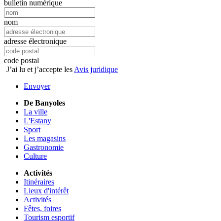
bulletin numérique
nom
adresse électronique
code postal
J’ai lu et j’accepte les
Avis juridique
Envoyer
De Banyoles
La ville
L'Estany
Sport
Les magasins
Gastronomie
Culture
Activités
Itinéraires
Lieux d'intérêt
Activités
Fêtes, foires
Tourism esportif