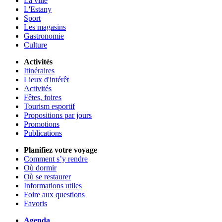
La ville
L'Estany
Sport
Les magasins
Gastronomie
Culture
Activités
Itinéraires
Lieux d'intérêt
Activités
Fêtes, foires
Tourism esportif
Propositions par jours
Promotions
Publications
Planifiez votre voyage
Comment s’y rendre
Où dormir
Où se restaurer
Informations utiles
Foire aux questions
Favoris
Agenda