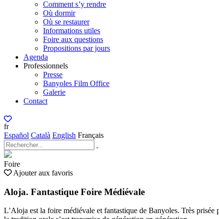
Comment s’y rendre
Où dormir
Où se restaurer
Informations utiles
Foire aux questions
Propositions par jours
Agenda
Professionnels
Presse
Banyoles Film Office
Galerie
Contact
fr
Español
Català
English
Français
Foire
Ajouter aux favoris
Aloja. Fantastique Foire Médiévale
L’Aloja est la foire médiévale et fantastique de Banyoles. Très prisée p