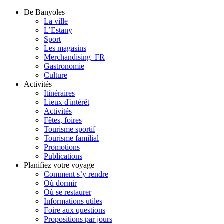
De Banyoles
La ville
L’Estany
Sport
Les magasins
Merchandising_FR
Gastronomie
Culture
Activités
Itinéraires
Lieux d'intérêt
Activités
Fêtes, foires
Tourisme sportif
Tourisme familial
Promotions
Publications
Planifiez votre voyage
Comment s’y rendre
Où dormir
Où se restaurer
Informations utiles
Foire aux questions
Propositions par jours