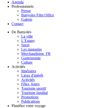
Agenda
Professionnels
Presse
Banyoles Film Office
Galerie
Contact
De Banyoles
La ville
L’Estany
Sport
Les magasins
Merchandising_FR
Gastronomie
Culture
Activités
Itinéraires
Lieux d'intérêt
Activités
Fêtes, foires
Tourisme sportif
Tourisme familial
Promotions
Publications
Planifiez votre voyage