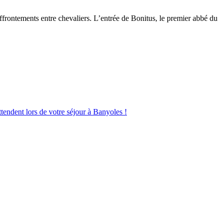
’affrontements entre chevaliers. L’entrée de Bonitus, le premier abbé du
endent lors de votre séjour à Banyoles !