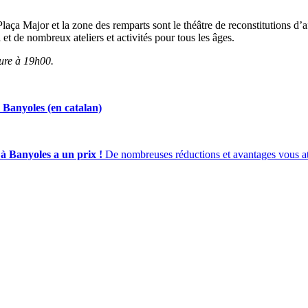
 Plaça Major et la zone des remparts sont le théâtre de reconstitutions d
 de nombreux ateliers et activités pour tous les âges.
ture à 19h00.
Banyoles (en catalan)
à Banyoles a un prix !
De nombreuses réductions et avantages vous att