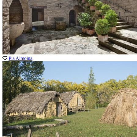
Pia Almoina