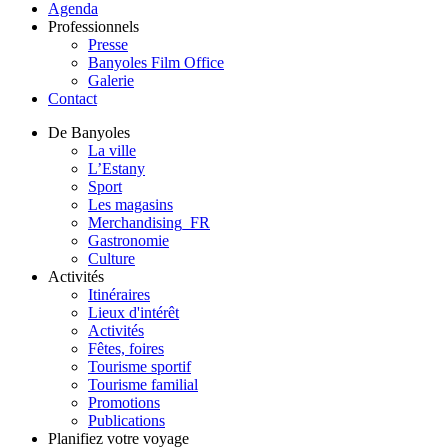
Agenda
Professionnels
Presse
Banyoles Film Office
Galerie
Contact
De Banyoles
La ville
L’Estany
Sport
Les magasins
Merchandising_FR
Gastronomie
Culture
Activités
Itinéraires
Lieux d'intérêt
Activités
Fêtes, foires
Tourisme sportif
Tourisme familial
Promotions
Publications
Planifiez votre voyage