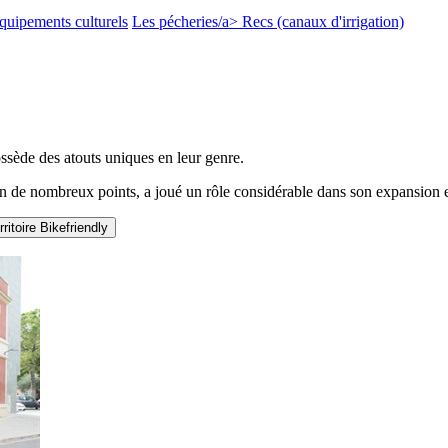
quipements culturels
Les pécheries/a>
Recs (canaux d'irrigation)
ssède des atouts uniques en leur genre.
en de nombreux points, a joué un rôle considérable dans son expansion et
rritoire Bikefriendly