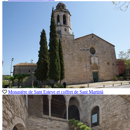
Monastère de Sant Esteve et coffret de Sant Martirià