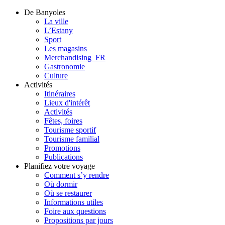
De Banyoles
La ville
L’Estany
Sport
Les magasins
Merchandising_FR
Gastronomie
Culture
Activités
Itinéraires
Lieux d'intérêt
Activités
Fêtes, foires
Tourisme sportif
Tourisme familial
Promotions
Publications
Planifiez votre voyage
Comment s’y rendre
Où dormir
Où se restaurer
Informations utiles
Foire aux questions
Propositions par jours