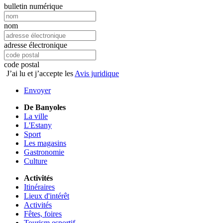
bulletin numérique
nom
adresse électronique
code postal
J’ai lu et j’accepte les
Avis juridique
Envoyer
De Banyoles
La ville
L'Estany
Sport
Les magasins
Gastronomie
Culture
Activités
Itinéraires
Lieux d'intérêt
Activités
Fêtes, foires
Tourism esportif