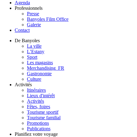
Agenda
Professionnels
Presse
Banyoles Film Office
Galerie
Contact
De Banyoles
La ville
L’Estany
Sport
Les magasins
Merchandising_FR
Gastronomie
Culture
Activités
Itinéraires
Lieux d'intérêt
Activités
Fêtes, foires
Tourisme sportif
Tourisme familial
Promotions
Publications
Planifiez votre voyage