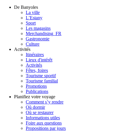
De Banyoles
La ville
L’Estany
Sport
Les magasins
Merchandising_FR
Gastronomie
Culture
Activités
Itinéraires
Lieux d'intérêt
Activités
Fêtes, foires
Tourisme sportif
Tourisme familial
Promotions
Publications
Planifiez votre voyage
Comment s’y rendre
Où dormir
Où se restaurer
Informations utiles
Foire aux questions
Propositions par jours