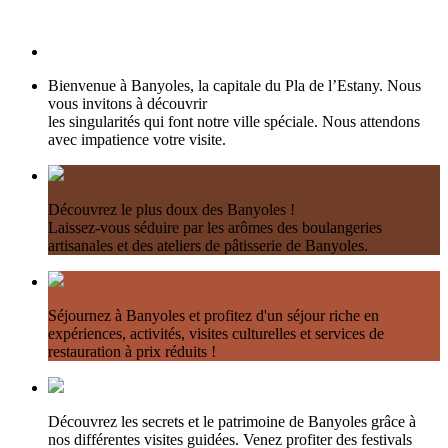
Bienvenue à Banyoles, la capitale du Pla de l’Estany. Nous
vous invitons à découvrir
les singularités qui font notre ville spéciale. Nous attendons
avec impatience votre visite.
Découvrez le plus doux des Banyoles !
Laissez-vous séduire par les arômes des boulangeries
artisanales et des ateliers de pâtisserie de Banyoles.
Séjournez à Banyoles et profitez d'un séjour riche en
expériences, activités, visites culturelles et services de
restauration à prix réduits !
Découvrez les secrets et le patrimoine de Banyoles grâce à
nos différentes visites guidées. Venez profiter des festivals