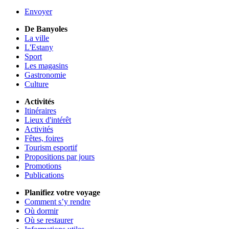
Envoyer
De Banyoles
La ville
L'Estany
Sport
Les magasins
Gastronomie
Culture
Activités
Itinéraires
Lieux d'intérêt
Activités
Fêtes, foires
Tourism esportif
Propositions par jours
Promotions
Publications
Planifiez votre voyage
Comment s’y rendre
Où dormir
Où se restaurer