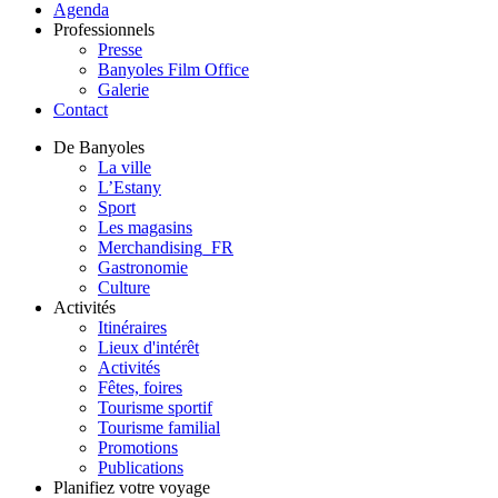
Agenda
Professionnels
Presse
Banyoles Film Office
Galerie
Contact
De Banyoles
La ville
L’Estany
Sport
Les magasins
Merchandising_FR
Gastronomie
Culture
Activités
Itinéraires
Lieux d'intérêt
Activités
Fêtes, foires
Tourisme sportif
Tourisme familial
Promotions
Publications
Planifiez votre voyage