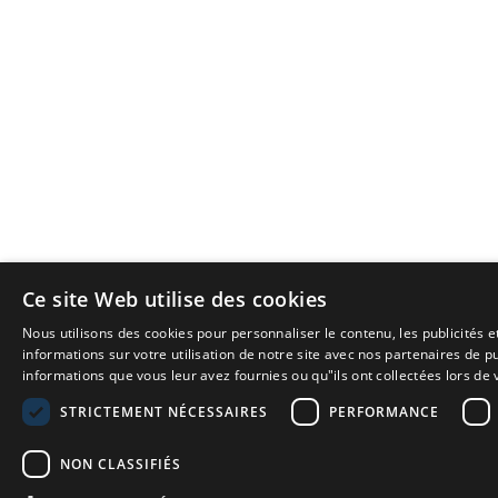
Ce site Web utilise des cookies
Nous utilisons des cookies pour personnaliser le contenu, les publicités 
informations sur votre utilisation de notre site avec nos partenaires de 
informations que vous leur avez fournies ou qu"ils ont collectées lors de v
STRICTEMENT NÉCESSAIRES
PERFORMANCE
NON CLASSIFIÉS