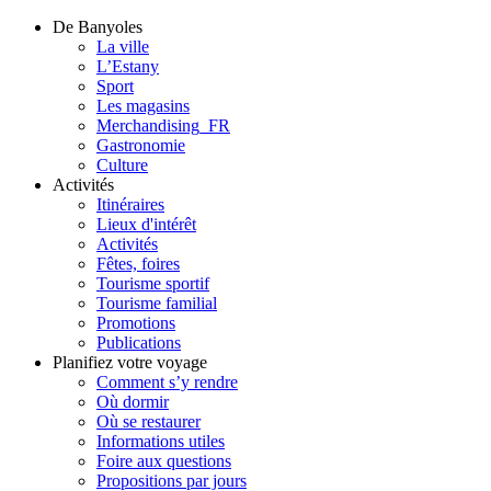
De Banyoles
La ville
L’Estany
Sport
Les magasins
Merchandising_FR
Gastronomie
Culture
Activités
Itinéraires
Lieux d'intérêt
Activités
Fêtes, foires
Tourisme sportif
Tourisme familial
Promotions
Publications
Planifiez votre voyage
Comment s’y rendre
Où dormir
Où se restaurer
Informations utiles
Foire aux questions
Propositions par jours