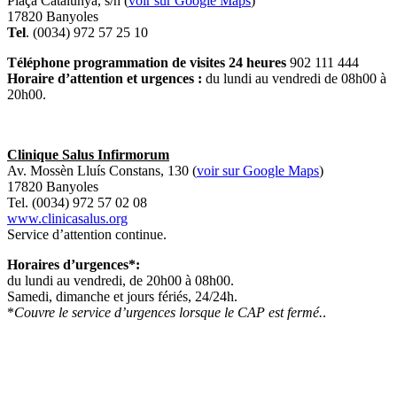
Plaça Catalunya, s/n (
voir sur Google Maps
)
17820 Banyoles
Tel
. (0034) 972 57 25 10
Téléphone programmation de visites 24 heures
902 111 444
Horaire d’attention et urgences :
du lundi au vendredi de 08h00 à
20h00.
Clinique Salus Infirmorum
Av. Mossèn Lluís Constans, 130 (
voir sur Google Maps
)
17820 Banyoles
Tel. (0034) 972 57 02 08
www.clinicasalus.org
Service d’attention continue.
Horaires d’urgences*:
du lundi au vendredi, de 20h00 à 08h00.
Samedi, dimanche et jours fériés, 24/24h.
*
Couvre le service d’urgences lorsque le CAP est fermé.
.