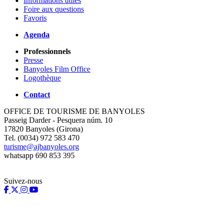
Informations utiles
Foire aux questions
Favoris
Agenda
Professionnels
Presse
Banyoles Film Office
Logothèque
Contact
OFFICE DE TOURISME DE BANYOLES
Passeig Darder - Pesquera núm. 10
17820 Banyoles (Girona)
Tel. (0034) 972 583 470
turisme@ajbanyoles.org
whatsapp 690 853 395
Suivez-nous