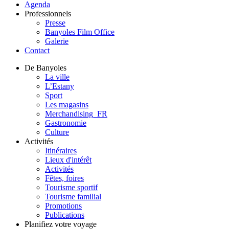
Agenda
Professionnels
Presse
Banyoles Film Office
Galerie
Contact
De Banyoles
La ville
L’Estany
Sport
Les magasins
Merchandising_FR
Gastronomie
Culture
Activités
Itinéraires
Lieux d'intérêt
Activités
Fêtes, foires
Tourisme sportif
Tourisme familial
Promotions
Publications
Planifiez votre voyage