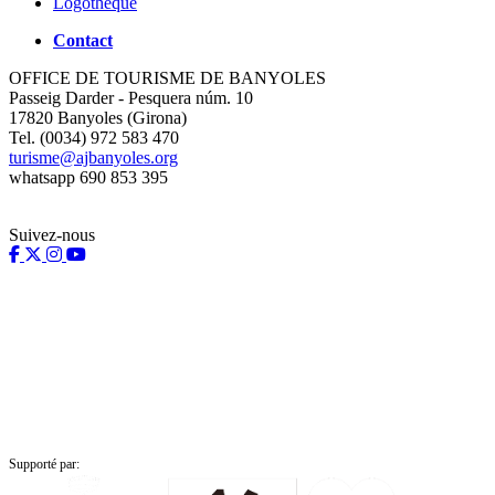
Logothèque
Contact
OFFICE DE TOURISME DE BANYOLES
Passeig Darder - Pesquera núm. 10
17820 Banyoles (Girona)
Tel. (0034) 972 583 470
turisme@ajbanyoles.org
whatsapp 690 853 395
Suivez-nous
Supporté par: