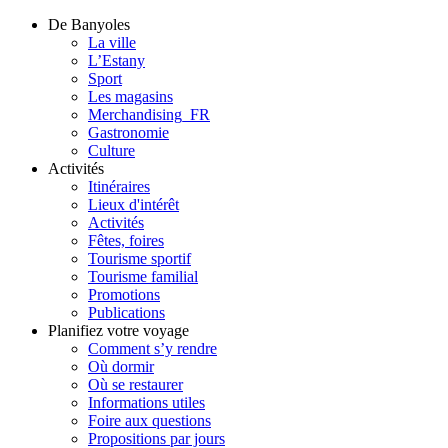
De Banyoles
La ville
L’Estany
Sport
Les magasins
Merchandising_FR
Gastronomie
Culture
Activités
Itinéraires
Lieux d'intérêt
Activités
Fêtes, foires
Tourisme sportif
Tourisme familial
Promotions
Publications
Planifiez votre voyage
Comment s’y rendre
Où dormir
Où se restaurer
Informations utiles
Foire aux questions
Propositions par jours