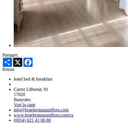
Partager:
Share
X
Facebook
Retour
hotel bed & breakfast
Carrer Llibertat, 91
17820
Banyoles
Voir la carte
info@hotelrestaurantflora.com
www.hotelrestaurantflora.com/ca
(0034) 621 41 06 80