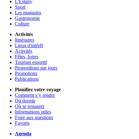
L'Estany
Sport
Les magasins
Gastronomie
Culture
Activités
Itinéraires
Lieux d'intérêt
Activités
Fêtes, foires
Tourism esportif
Propositions par jours
Promotions
Publications
Planifiez votre voyage
Comment s’y rendre
Où dormir
Où se restaurer
Informations utiles
Foire aux questions
Favoris
Agenda