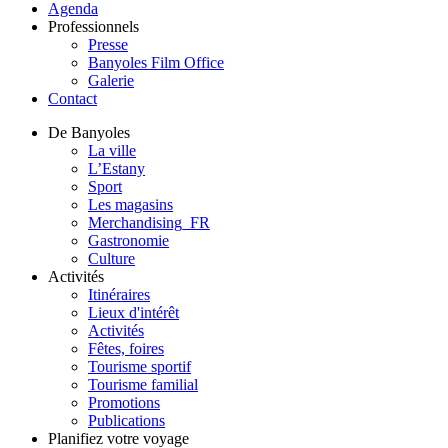
Agenda
Professionnels
Presse
Banyoles Film Office
Galerie
Contact
De Banyoles
La ville
L’Estany
Sport
Les magasins
Merchandising_FR
Gastronomie
Culture
Activités
Itinéraires
Lieux d'intérêt
Activités
Fêtes, foires
Tourisme sportif
Tourisme familial
Promotions
Publications
Planifiez votre voyage