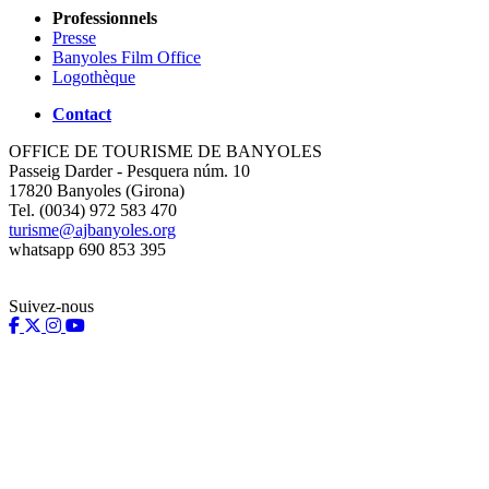
Professionnels
Presse
Banyoles Film Office
Logothèque
Contact
OFFICE DE TOURISME DE BANYOLES
Passeig Darder - Pesquera núm. 10
17820 Banyoles (Girona)
Tel. (0034) 972 583 470
turisme@ajbanyoles.org
whatsapp 690 853 395
Suivez-nous