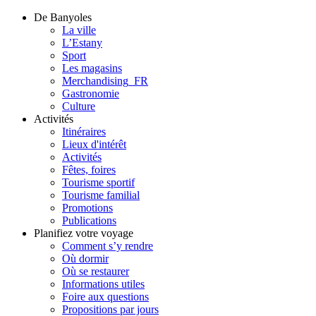
De Banyoles
La ville
L’Estany
Sport
Les magasins
Merchandising_FR
Gastronomie
Culture
Activités
Itinéraires
Lieux d'intérêt
Activités
Fêtes, foires
Tourisme sportif
Tourisme familial
Promotions
Publications
Planifiez votre voyage
Comment s’y rendre
Où dormir
Où se restaurer
Informations utiles
Foire aux questions
Propositions par jours