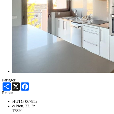
Partager:
Share
X
Facebook
Retour
HUTG-067952
c/ Nou, 22, 3r
17820