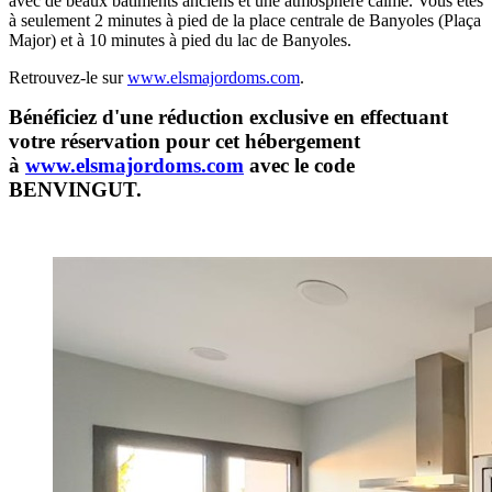
avec de beaux bâtiments anciens et une atmosphère calme. Vous êtes
à seulement 2 minutes à pied de la place centrale de Banyoles (Plaça
Major) et à 10 minutes à pied du lac de Banyoles.
Retrouvez-le sur
www.elsmajordoms.com
.
Bénéficiez d'une réduction exclusive en effectuant
votre réservation pour cet hébergement
à
www.elsmajordoms.com
avec le code
BENVINGUT.