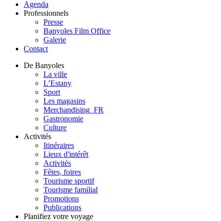
Agenda
Professionnels
Presse
Banyoles Film Office
Galerie
Contact
De Banyoles
La ville
L’Estany
Sport
Les magasins
Merchandising_FR
Gastronomie
Culture
Activités
Itinéraires
Lieux d'intérêt
Activités
Fêtes, foires
Tourisme sportif
Tourisme familial
Promotions
Publications
Planifiez votre voyage