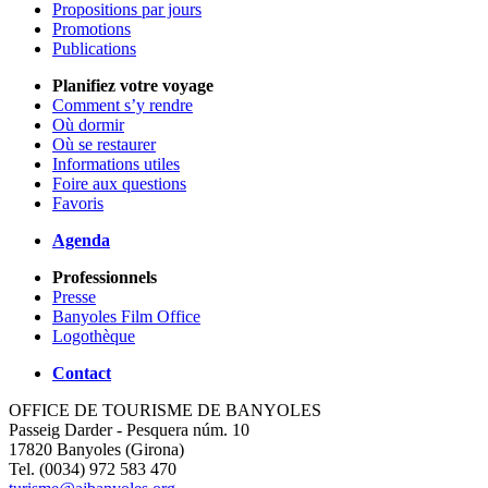
Propositions par jours
Promotions
Publications
Planifiez votre voyage
Comment s’y rendre
Où dormir
Où se restaurer
Informations utiles
Foire aux questions
Favoris
Agenda
Professionnels
Presse
Banyoles Film Office
Logothèque
Contact
OFFICE DE TOURISME DE BANYOLES
Passeig Darder - Pesquera núm. 10
17820 Banyoles (Girona)
Tel. (0034) 972 583 470