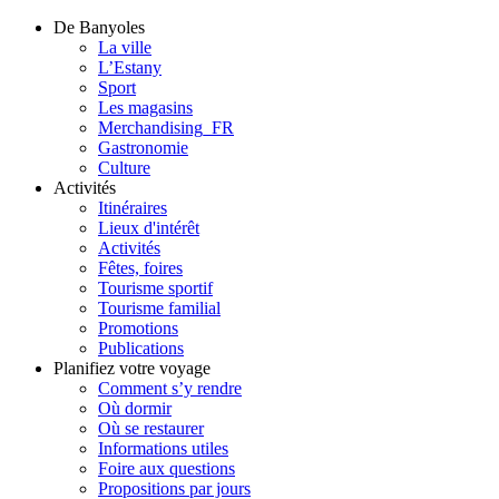
De Banyoles
La ville
L’Estany
Sport
Les magasins
Merchandising_FR
Gastronomie
Culture
Activités
Itinéraires
Lieux d'intérêt
Activités
Fêtes, foires
Tourisme sportif
Tourisme familial
Promotions
Publications
Planifiez votre voyage
Comment s’y rendre
Où dormir
Où se restaurer
Informations utiles
Foire aux questions
Propositions par jours