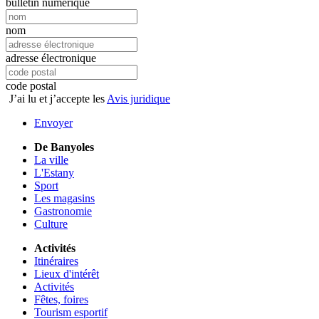
bulletin numérique
nom
adresse électronique
code postal
J’ai lu et j’accepte les
Avis juridique
Envoyer
De Banyoles
La ville
L'Estany
Sport
Les magasins
Gastronomie
Culture
Activités
Itinéraires
Lieux d'intérêt
Activités
Fêtes, foires
Tourism esportif