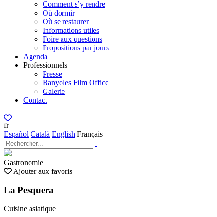
Comment s’y rendre
Où dormir
Où se restaurer
Informations utiles
Foire aux questions
Propositions par jours
Agenda
Professionnels
Presse
Banyoles Film Office
Galerie
Contact
fr
Español
Català
English
Français
Gastronomie
Ajouter aux favoris
La Pesquera
Cuisine asiatique