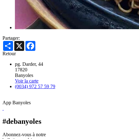
Partager:
Share
X
Facebook
Retour
pg. Darder, 44
17820
Banyoles
Voir la carte
(0034) 972 57 59 79
App Banyoles
#debanyoles
Abonnez-vous à notre