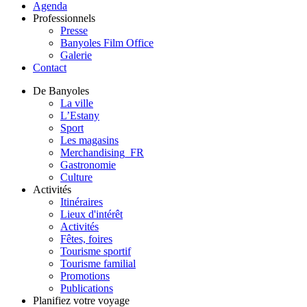
Agenda
Professionnels
Presse
Banyoles Film Office
Galerie
Contact
De Banyoles
La ville
L’Estany
Sport
Les magasins
Merchandising_FR
Gastronomie
Culture
Activités
Itinéraires
Lieux d'intérêt
Activités
Fêtes, foires
Tourisme sportif
Tourisme familial
Promotions
Publications
Planifiez votre voyage