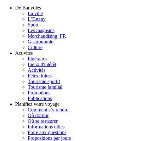
De Banyoles
La ville
L’Estany
Sport
Les magasins
Merchandising_FR
Gastronomie
Culture
Activités
Itinéraires
Lieux d'intérêt
Activités
Fêtes, foires
Tourisme sportif
Tourisme familial
Promotions
Publications
Planifiez votre voyage
Comment s’y rendre
Où dormir
Où se restaurer
Informations utiles
Foire aux questions
Propositions par jours