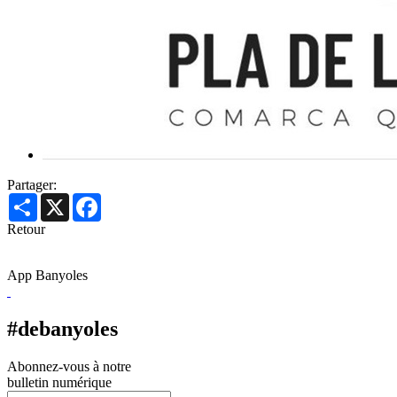
Partager:
Share
X
Facebook
Retour
App Banyoles
#debanyoles
Abonnez-vous à notre
bulletin numérique