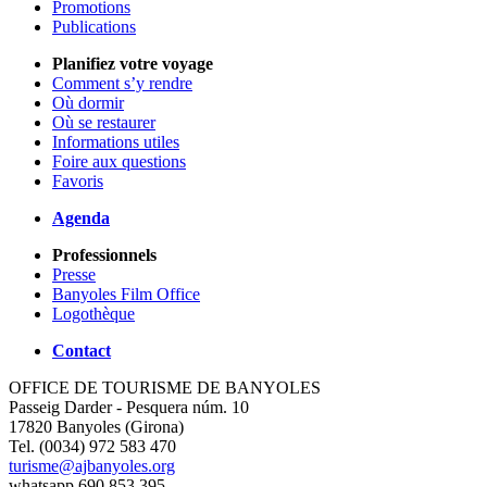
Promotions
Publications
Planifiez votre voyage
Comment s’y rendre
Où dormir
Où se restaurer
Informations utiles
Foire aux questions
Favoris
Agenda
Professionnels
Presse
Banyoles Film Office
Logothèque
Contact
OFFICE DE TOURISME DE BANYOLES
Passeig Darder - Pesquera núm. 10
17820 Banyoles (Girona)
Tel. (0034) 972 583 470
turisme@ajbanyoles.org
whatsapp 690 853 395