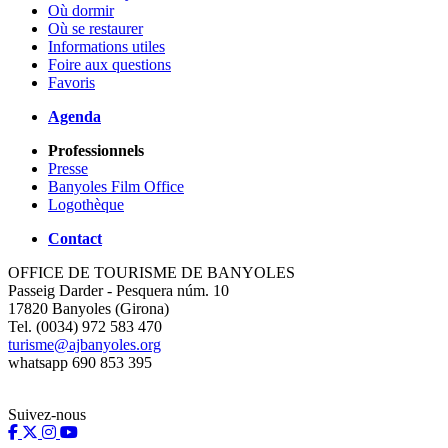
Où dormir
Où se restaurer
Informations utiles
Foire aux questions
Favoris
Agenda
Professionnels
Presse
Banyoles Film Office
Logothèque
Contact
OFFICE DE TOURISME DE BANYOLES
Passeig Darder - Pesquera núm. 10
17820 Banyoles (Girona)
Tel. (0034) 972 583 470
turisme@ajbanyoles.org
whatsapp 690 853 395
Suivez-nous