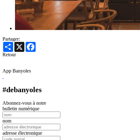
Partager:
Share
X
Facebook
Retour
App Banyoles
#debanyoles
Abonnez-vous à notre
bulletin numérique
nom
adresse électronique