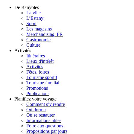
De Banyoles
La ville
L’Estany
Sport
Les magasins
Merchandising_FR
Gastronomie
Culture
Activités
Itinéraires
Lieux d'intérêt
Activités
Fêtes, foires
Tourisme sportif
Tourisme familial
Promotions
Publications
Planifiez votre voyage
Comment s’y rendre
Où dormir
Où se restaurer
Informations utiles
Foire aux questions
Propositions par jours