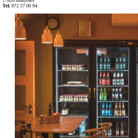
17820 Banyoles
Tel.
972 57 00 94