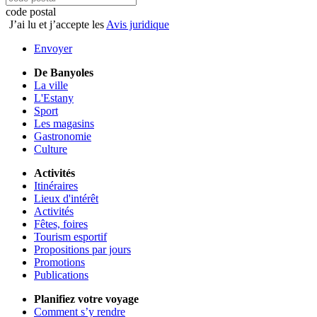
code postal
J’ai lu et j’accepte les
Avis juridique
Envoyer
De Banyoles
La ville
L'Estany
Sport
Les magasins
Gastronomie
Culture
Activités
Itinéraires
Lieux d'intérêt
Activités
Fêtes, foires
Tourism esportif
Propositions par jours
Promotions
Publications
Planifiez votre voyage
Comment s’y rendre