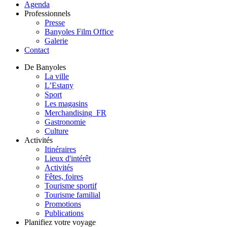
Agenda
Professionnels
Presse
Banyoles Film Office
Galerie
Contact
De Banyoles
La ville
L’Estany
Sport
Les magasins
Merchandising_FR
Gastronomie
Culture
Activités
Itinéraires
Lieux d'intérêt
Activités
Fêtes, foires
Tourisme sportif
Tourisme familial
Promotions
Publications
Planifiez votre voyage