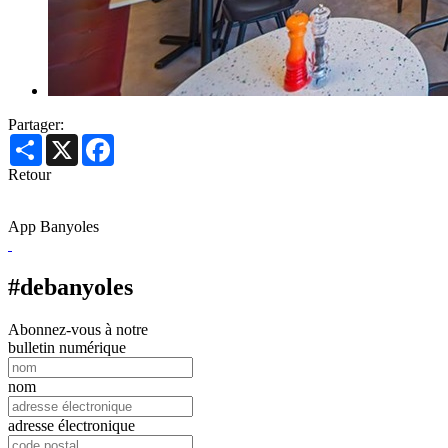
Partager:
Share
X
Facebook
Retour
App Banyoles
#debanyoles
Abonnez-vous à notre
bulletin numérique
nom
adresse électronique