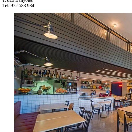
17820 Banyoles
Tel. 972 583 984