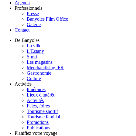
Agenda
Professionnels
Presse
Banyoles Film Office
Galerie
Contact
De Banyoles
La ville
L’Estany
Sport
Les magasins
Merchandising_FR
Gastronomie
Culture
Activités
Itinéraires
Lieux d'intérêt
Activités
Fêtes, foires
Tourisme sportif
Tourisme familial
Promotions
Publications
Planifiez votre voyage