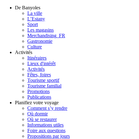
De Banyoles
La ville
L’Estany
Sport
Les magasins
Merchandising_FR
Gastronomie
Culture
Activités
Itinéraires
Lieux d'intérêt
Activités
Fêtes, foires
Tourisme sportif
Tourisme familial
Promotions
Publications
Planifiez votre voyage
Comment s’y rendre
Où dormir
Où se restaurer
Informations utiles
Foire aux questions
Propositions par jours