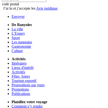
code postal
J’ai lu et j’accepte les
Avis juridique
Envoyer
De Banyoles
La ville
L'Estany
Sport
Les magasins
Gastronomie
Culture
Activités
Itinéraires
Lieux d'intérêt
Activités
Fêtes, foires
Tourism esportif
Propositions par jours
Promotions
Publications
Planifiez votre voyage
Comment s’y rendre