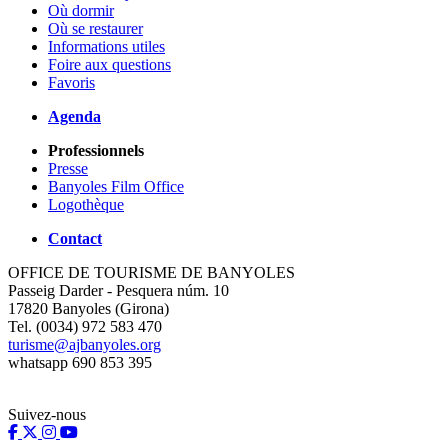
Où dormir
Où se restaurer
Informations utiles
Foire aux questions
Favoris
Agenda
Professionnels
Presse
Banyoles Film Office
Logothèque
Contact
OFFICE DE TOURISME DE BANYOLES
Passeig Darder - Pesquera núm. 10
17820 Banyoles (Girona)
Tel. (0034) 972 583 470
turisme@ajbanyoles.org
whatsapp 690 853 395
Suivez-nous