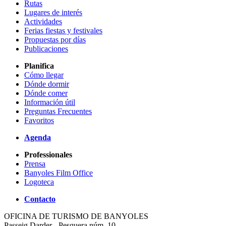
Rutas
Lugares de interés
Actividades
Ferias fiestas y festivales
Propuestas por días
Publicaciones
Planifica
Cómo llegar
Dónde dormir
Dónde comer
Información útil
Preguntas Frecuentes
Favoritos
Agenda
Professionales
Prensa
Banyoles Film Office
Logoteca
Contacto
OFICINA DE TURISMO DE BANYOLES
Passeig Darder - Pesquera núm. 10