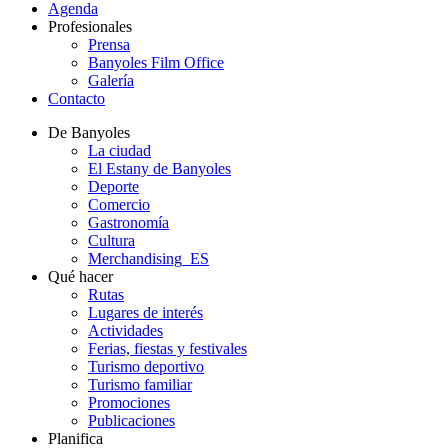
Agenda
Profesionales
Prensa
Banyoles Film Office
Galería
Contacto
De Banyoles
La ciudad
El Estany de Banyoles
Deporte
Comercio
Gastronomía
Cultura
Merchandising_ES
Qué hacer
Rutas
Lugares de interés
Actividades
Ferias, fiestas y festivales
Turismo deportivo
Turismo familiar
Promociones
Publicaciones
Planifica