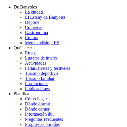
De Banyoles
La ciudad
El Estany de Banyoles
Deporte
Comercio
Gastronomía
Cultura
Merchandising_ES
Qué hacer
Rutas
Lugares de interés
Actividades
Ferias, fiestas y festivales
Turismo deportivo
Turismo familiar
Promociones
Publicaciones
Planifica
Cómo llegar
Dónde dormir
Dónde comer
Información útil
Preguntas Frecuentes
Propuestas por días