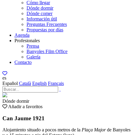
Cómo llegar
Dónde dormir
Dónde comer
Información útil
Preguntas Frecuentes
Propuestas por días
Agenda
Profesionales
Prensa
Banyoles Film Office
Galería
Contacto
es
Español
Català
English
Français
Dónde dormir
Añadir a favoritos
Can Jaume 1921
Alojamiento situado a pocos metros de la
Plaça Major
de Banyoles