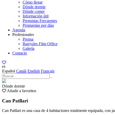
Cómo llegar
Dónde dormir
Dónde comer
Información útil
Preguntas Frecuentes
Propuestas por días
Agenda
Profesionales
Prensa
Banyoles Film Office
Galería
Contacto
es
Español
Català
English
Français
Dónde dormir
Añadir a favoritos
Can Patllari
Can Patllari es una casa de 4 habitaciones totalmente equipada, con ja