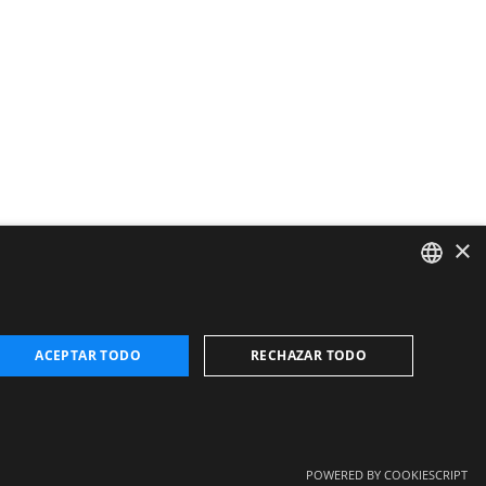
×
CATALAN
ENGLISH
ACEPTAR TODO
RECHAZAR TODO
FRENCH
SPANISH
POWERED BY COOKIESCRIPT