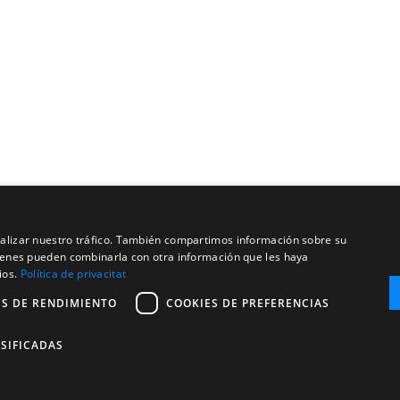
analizar nuestro tráfico. También compartimos información sobre su
quienes pueden combinarla con otra información que les haya
ios.
Política de privacitat
ES DE RENDIMIENTO
COOKIES DE PREFERENCIAS
SIFICADAS