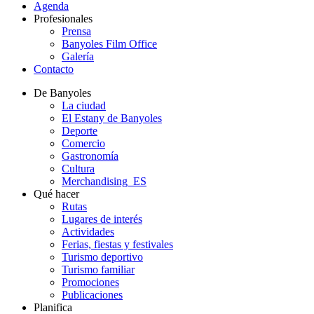
Agenda
Profesionales
Prensa
Banyoles Film Office
Galería
Contacto
De Banyoles
La ciudad
El Estany de Banyoles
Deporte
Comercio
Gastronomía
Cultura
Merchandising_ES
Qué hacer
Rutas
Lugares de interés
Actividades
Ferias, fiestas y festivales
Turismo deportivo
Turismo familiar
Promociones
Publicaciones
Planifica