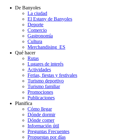
De Banyoles
La ciudad
El Estany de Banyoles
Deporte
Comercio
Gastronomía
Cultura
Merchandising_ES
Qué hacer
Rutas
Lugares de interés
Actividades
Ferias, fiestas y festivales
Turismo deportivo
Turismo familiar
Promociones
Publicaciones
Planifica
Cómo llegar
Dónde dormir
Dónde comer
Información útil
Preguntas Frecuentes
Propuestas por días