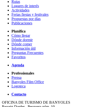
Rutas
Lugares de interés
Actividades
Ferias fiestas y festivales
Propuestas por días
Publicaciones
Planifica
Cómo llegar
Dónde dormir
Dónde comer
Información útil
Preguntas Frecuentes
Favoritos
Agenda
Professionales
Prensa
Banyoles Film Office
Logoteca
Contacto
OFICINA DE TURISMO DE BANYOLES
Passeig Darder - Pesquera núm. 10