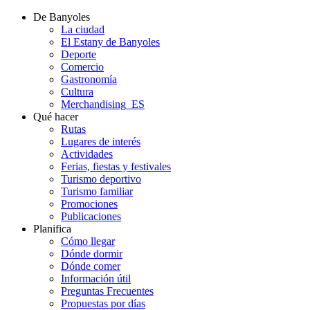
De Banyoles
La ciudad
El Estany de Banyoles
Deporte
Comercio
Gastronomía
Cultura
Merchandising_ES
Qué hacer
Rutas
Lugares de interés
Actividades
Ferias, fiestas y festivales
Turismo deportivo
Turismo familiar
Promociones
Publicaciones
Planifica
Cómo llegar
Dónde dormir
Dónde comer
Información útil
Preguntas Frecuentes
Propuestas por días