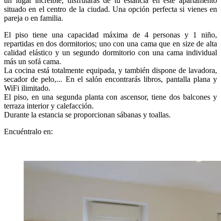
un lugar increíble, disfrutarás de tu estancia en este apartamento
situado en el centro de la ciudad. Una opción perfecta si vienes en
pareja o en familia.
El piso tiene una capacidad máxima de 4 personas y 1 niño,
repartidas en dos dormitorios; uno con una cama que en size de alta
calidad elástico y un segundo dormitorio con una cama individual
más un sofá cama.
La cocina está totalmente equipada, y también dispone de lavadora,
secador de pelo,... En el salón encontrarás libros, pantalla plana y
WiFi ilimitado.
El piso, en una segunda planta con ascensor, tiene dos balcones y
terraza interior y calefacción.
Durante la estancia se proporcionan sábanas y toallas.
Encuéntralo en: