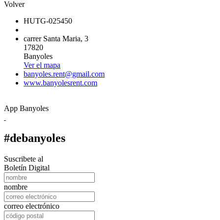
Volver
HUTG-025450
carrer Santa Maria, 3
17820
Banyoles
Ver el mapa
banyoles.rent@gmail.com
www.banyolesrent.com
App Banyoles
#debanyoles
Suscribete al
Boletín Digital
nombre
correo electrónico