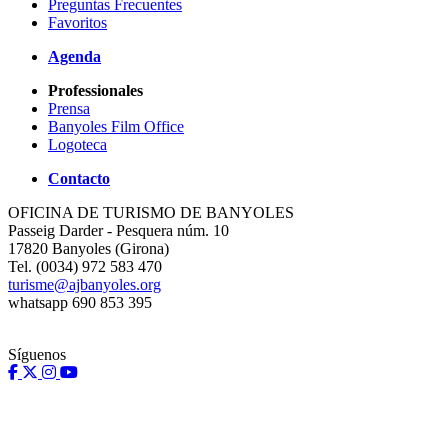
Preguntas Frecuentes
Favoritos
Agenda
Professionales
Prensa
Banyoles Film Office
Logoteca
Contacto
OFICINA DE TURISMO DE BANYOLES
Passeig Darder - Pesquera núm. 10
17820 Banyoles (Girona)
Tel. (0034) 972 583 470
turisme@ajbanyoles.org
whatsapp 690 853 395
Síguenos