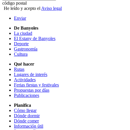
código postal
He leído y acepto el
Aviso legal
Enviar
De Banyoles
La ciudad
El Estany de Banyoles
Deporte
Gastronomía
Cultura
Qué hacer
Rutas
Lugares de interés
Actividades
Ferias fiestas y festivales
Propuestas por días
Publicaciones
Planifica
Cómo llegar
Dónde dormir
Dónde comer
Información útil