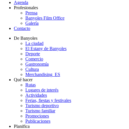
Agenda
Profesionales
Prensa
Banyoles Film Office
Galería
Contacto
De Banyoles
La ciudad
El Estany de Banyoles
Deporte
Comercio
Gastronomía
Cultura
Merchandising_ES
Qué hacer
Rutas
Lugares de interés
Actividades
Ferias, fiestas y festivales
Turismo deportivo
Turismo familiar
Promociones
Publicaciones
Planifica