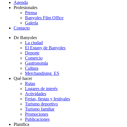
Agenda
Profesionales
Prensa
Banyoles Film Office
Galería
Contacto
De Banyoles
La ciudad
El Estany de Banyoles
Deporte
Comercio
Gastronomía
Cultura
Merchandising_ES
Qué hacer
Rutas
Lugares de interés
Actividades
Ferias, fiestas y festivales
Turismo deportivo
Turismo familiar
Promociones
Publicaciones
Planifica