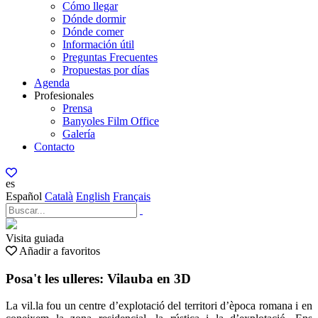
Cómo llegar
Dónde dormir
Dónde comer
Información útil
Preguntas Frecuentes
Propuestas por días
Agenda
Profesionales
Prensa
Banyoles Film Office
Galería
Contacto
es
Español
Català
English
Français
Visita guiada
Añadir a favoritos
Posa't les ulleres: Vilauba en 3D
La vil.la fou un centre d’explotació del territori d’època romana i en