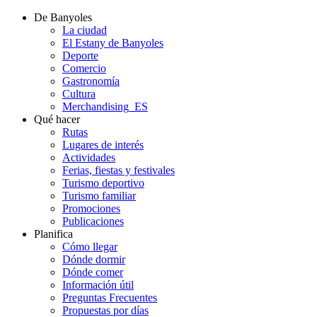
De Banyoles
La ciudad
El Estany de Banyoles
Deporte
Comercio
Gastronomía
Cultura
Merchandising_ES
Qué hacer
Rutas
Lugares de interés
Actividades
Ferias, fiestas y festivales
Turismo deportivo
Turismo familiar
Promociones
Publicaciones
Planifica
Cómo llegar
Dónde dormir
Dónde comer
Información útil
Preguntas Frecuentes
Propuestas por días