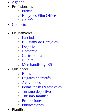
Agenda
Profesionales
Prensa
Banyoles Film Office
Galería
Contacto
De Banyoles
La ciudad
El Estany de Banyoles
Deporte
Comercio
Gastronomía
Cultura
Merchandising_ES
Qué hacer
Rutas
Lugares de interés
Actividades
Ferias, fiestas y festivales
Turismo deportivo
Turismo familiar
Promociones
Publicaciones
Planifica