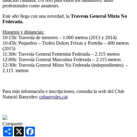
natación catalana. Un reto para todos los nadadores, tanto
profesionales como amateurs.
Este año llega con una novedad, la
Travesía General Mixta No
Federada
.
Horarios y distancias:
10:15h: Travesía de menores – 1.000 metros (2013 y 2014)
10:45h: Pequeños – Trofeo Dolors Feixas y Portella – 400 metros
(2015)
11:30h: Travesía General Femenina Federada – 2.115 metros
12:00h: Travesía General Masculina Federada – 2.115 metros
12:30h: Travesía General Mixto No Federada (independientes) –
2.115 metros
Para más información e inscripciones, consulta la web del Club
Natació Banyoles:
cnbanyoles.cat
Compartir:
Share
X
Facebook