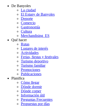
De Banyoles
La ciudad
El Estany de Banyoles
Deporte
Comercio
Gastronomía
Cultura
Merchandising_ES
Qué hacer
Rutas
Lugares de interés
Actividades
Ferias, fiestas y festivales
Turismo deportivo
Turismo familiar
Promociones
Publicaciones
Planifica
Cómo llegar
Dónde dormir
Dónde comer
Información útil
Preguntas Frecuentes
Propuestas por días