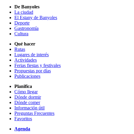
De Banyoles
La ciudad
El Estany de Banyoles
Deporte
Gastronomía
Cultura
Qué hacer
Rutas
Lugares de interés
Actividades
Ferias fiestas y festivales
Propuestas por días
Publicaciones
Planifica
Cómo llegar
Dónde dormir
Dónde comer
Información útil
Preguntas Frecuentes
Favoritos
Agenda