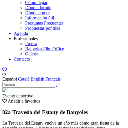
Cómo llegar
Dónde dormir
Dónde comer
Información útil
Preguntas Frecuentes
Propuestas por días
Agenda
Profesionales
Prensa
Banyoles Film Office
Galería
Contacto
es
Español
Català
English
Français
Evento deportivo
Añadir a favoritos
82a Travesía del Estany de Banyoles
La Travesía del Estany vuelve un año más como gran fiesta de la