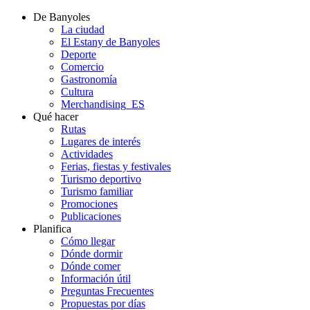
De Banyoles
La ciudad
El Estany de Banyoles
Deporte
Comercio
Gastronomía
Cultura
Merchandising_ES
Qué hacer
Rutas
Lugares de interés
Actividades
Ferias, fiestas y festivales
Turismo deportivo
Turismo familiar
Promociones
Publicaciones
Planifica
Cómo llegar
Dónde dormir
Dónde comer
Información útil
Preguntas Frecuentes
Propuestas por días