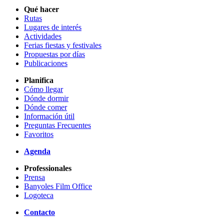
Qué hacer
Rutas
Lugares de interés
Actividades
Ferias fiestas y festivales
Propuestas por días
Publicaciones
Planifica
Cómo llegar
Dónde dormir
Dónde comer
Información útil
Preguntas Frecuentes
Favoritos
Agenda
Professionales
Prensa
Banyoles Film Office
Logoteca
Contacto