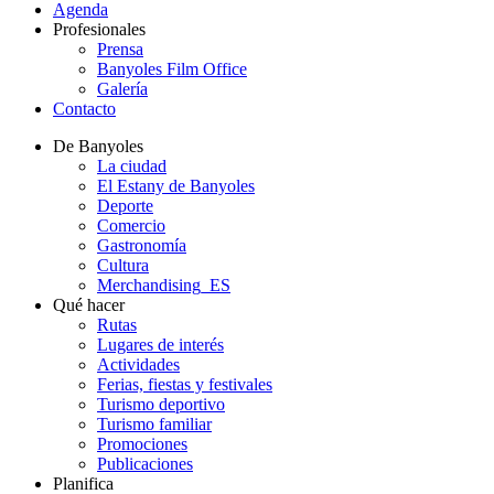
Agenda
Profesionales
Prensa
Banyoles Film Office
Galería
Contacto
De Banyoles
La ciudad
El Estany de Banyoles
Deporte
Comercio
Gastronomía
Cultura
Merchandising_ES
Qué hacer
Rutas
Lugares de interés
Actividades
Ferias, fiestas y festivales
Turismo deportivo
Turismo familiar
Promociones
Publicaciones
Planifica