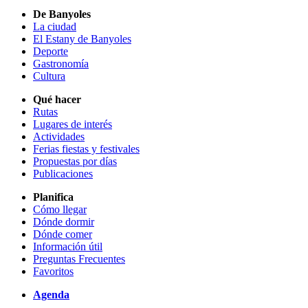
De Banyoles
La ciudad
El Estany de Banyoles
Deporte
Gastronomía
Cultura
Qué hacer
Rutas
Lugares de interés
Actividades
Ferias fiestas y festivales
Propuestas por días
Publicaciones
Planifica
Cómo llegar
Dónde dormir
Dónde comer
Información útil
Preguntas Frecuentes
Favoritos
Agenda