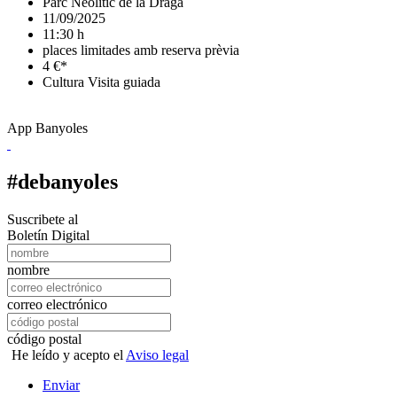
Parc Neolític de la Draga
11/09/2025
11:30 h
places limitades amb reserva prèvia
4 €*
Cultura
Visita guiada
App Banyoles
#debanyoles
Suscribete al
Boletín Digital
nombre
correo electrónico
código postal
He leído y acepto el
Aviso legal
Enviar