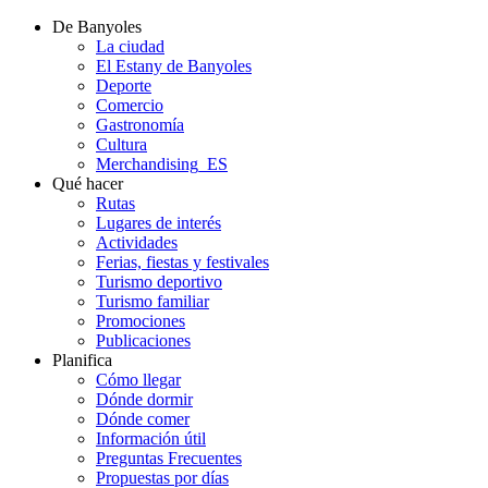
De Banyoles
La ciudad
El Estany de Banyoles
Deporte
Comercio
Gastronomía
Cultura
Merchandising_ES
Qué hacer
Rutas
Lugares de interés
Actividades
Ferias, fiestas y festivales
Turismo deportivo
Turismo familiar
Promociones
Publicaciones
Planifica
Cómo llegar
Dónde dormir
Dónde comer
Información útil
Preguntas Frecuentes
Propuestas por días