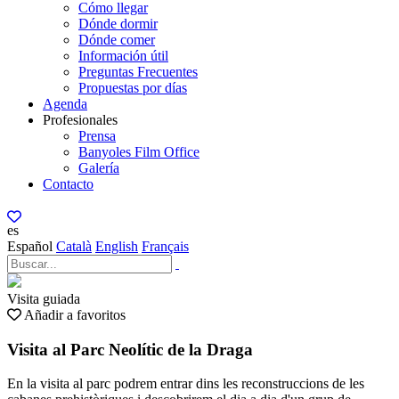
Cómo llegar
Dónde dormir
Dónde comer
Información útil
Preguntas Frecuentes
Propuestas por días
Agenda
Profesionales
Prensa
Banyoles Film Office
Galería
Contacto
es
Español
Català
English
Français
Visita guiada
Añadir a favoritos
Visita al Parc Neolític de la Draga
En la visita al parc podrem entrar dins les reconstruccions de les