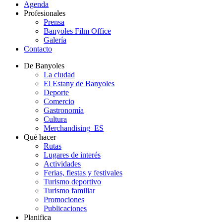
Agenda
Profesionales
Prensa
Banyoles Film Office
Galería
Contacto
De Banyoles
La ciudad
El Estany de Banyoles
Deporte
Comercio
Gastronomía
Cultura
Merchandising_ES
Qué hacer
Rutas
Lugares de interés
Actividades
Ferias, fiestas y festivales
Turismo deportivo
Turismo familiar
Promociones
Publicaciones
Planifica