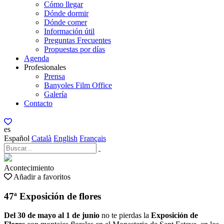
Cómo llegar
Dónde dormir
Dónde comer
Información útil
Preguntas Frecuentes
Propuestas por días
Agenda
Profesionales
Prensa
Banyoles Film Office
Galería
Contacto
es
Español
Català
English
Français
Acontecimiento
Añadir a favoritos
47ª Exposición de flores
Del 30 de mayo al 1 de junio
no te pierdas la
Exposición de