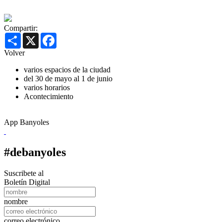
Compartir:
Share
X
Facebook
Volver
varios espacios de la ciudad
del 30 de mayo al 1 de junio
varios horarios
Acontecimiento
App Banyoles
#debanyoles
Suscribete al
Boletín Digital
nombre
correo electrónico