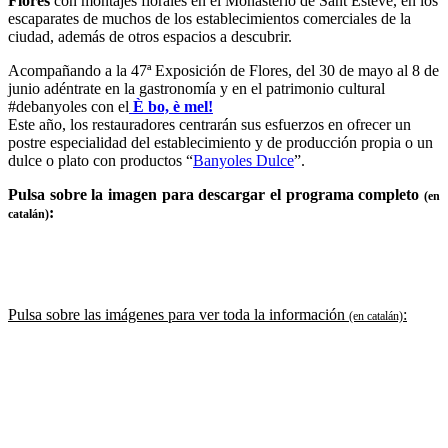
Flores
con montajes florales en el Monasterio de Sant Esteve, en los
escaparates de muchos de los establecimientos comerciales de la
ciudad, además de otros espacios a descubrir.
Acompañando a la 47ª Exposición de Flores, del 30 de mayo al 8 de
junio adéntrate en la gastronomía y en el patrimonio cultural
#debanyoles con el
È bo, è mel!
Este año, los restauradores centrarán sus esfuerzos en ofrecer un
postre especialidad del establecimiento y de producción propia o un
dulce o plato con productos “
Banyoles Dulce
”.
Pulsa sobre la imagen para descargar el programa completo
(en
:
catalán)
Pulsa sobre las imágenes para ver toda la información
:
(en catalán)