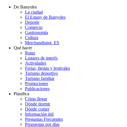
De Banyoles
La ciudad
El Estany de Banyoles
Deporte
Comercio
Gastronomía
Cultura
Merchandising_ES
Qué hacer
Rutas
Lugares de interés
Actividades
Ferias, fiestas y festivales
Turismo deportivo
Turismo familiar
Promociones
Publicaciones
Planifica
Cómo llegar
Dónde dormir
Dónde comer
Información útil
Preguntas Frecuentes
Propuestas por días