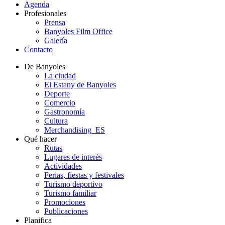
Agenda
Profesionales
Prensa
Banyoles Film Office
Galería
Contacto
De Banyoles
La ciudad
El Estany de Banyoles
Deporte
Comercio
Gastronomía
Cultura
Merchandising_ES
Qué hacer
Rutas
Lugares de interés
Actividades
Ferias, fiestas y festivales
Turismo deportivo
Turismo familiar
Promociones
Publicaciones
Planifica