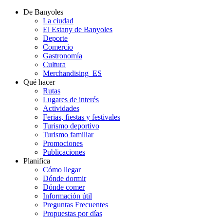
De Banyoles
La ciudad
El Estany de Banyoles
Deporte
Comercio
Gastronomía
Cultura
Merchandising_ES
Qué hacer
Rutas
Lugares de interés
Actividades
Ferias, fiestas y festivales
Turismo deportivo
Turismo familiar
Promociones
Publicaciones
Planifica
Cómo llegar
Dónde dormir
Dónde comer
Información útil
Preguntas Frecuentes
Propuestas por días