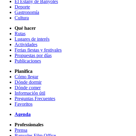
El Estany de Banyoles
Deporte
Gastronomía
Cultura
Qué hacer
Rutas
Lugares de interés
Actividades
Ferias fiestas y festivales
Propuestas por días
Publicaciones
Planifica
Cómo llegar
Dónde dormir
Dónde comer
Información útil
Preguntas Frecuentes
Favoritos
Agenda
Professionales
Prensa
Banyoles Film Office