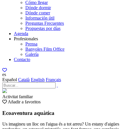
Cómo llegar
Dónde dormir
Dónde comer
Información útil
Preguntas Frecuentes
Propuestas por días
Agenda
Profesionales
Prensa
Banyoles Film Office
Galería
Contacto
es
Español
Català
English
Français
Activitat familiar
Añadir a favoritos
Ecoaventura aquàtica
Us imagineu un lloc on l'aigua és a tot arreu? Un estany d'aigües