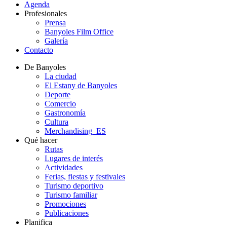
Agenda
Profesionales
Prensa
Banyoles Film Office
Galería
Contacto
De Banyoles
La ciudad
El Estany de Banyoles
Deporte
Comercio
Gastronomía
Cultura
Merchandising_ES
Qué hacer
Rutas
Lugares de interés
Actividades
Ferias, fiestas y festivales
Turismo deportivo
Turismo familiar
Promociones
Publicaciones
Planifica