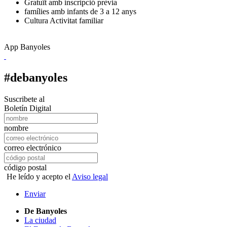
Gratuït amb inscripció prèvia
famílies amb infants de 3 a 12 anys
Cultura
Activitat familiar
App Banyoles
#debanyoles
Suscribete al
Boletín Digital
nombre
correo electrónico
código postal
He leído y acepto el
Aviso legal
Enviar
De Banyoles
La ciudad