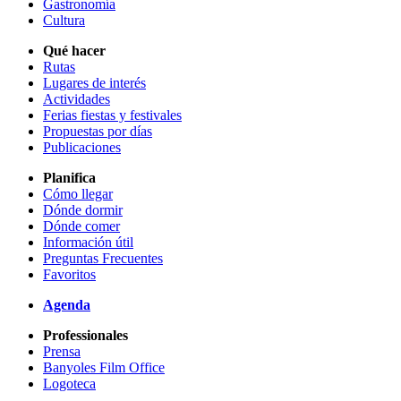
Gastronomía
Cultura
Qué hacer
Rutas
Lugares de interés
Actividades
Ferias fiestas y festivales
Propuestas por días
Publicaciones
Planifica
Cómo llegar
Dónde dormir
Dónde comer
Información útil
Preguntas Frecuentes
Favoritos
Agenda
Professionales
Prensa
Banyoles Film Office
Logoteca