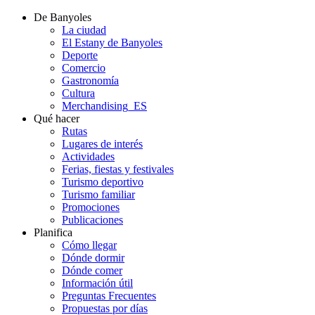
De Banyoles
La ciudad
El Estany de Banyoles
Deporte
Comercio
Gastronomía
Cultura
Merchandising_ES
Qué hacer
Rutas
Lugares de interés
Actividades
Ferias, fiestas y festivales
Turismo deportivo
Turismo familiar
Promociones
Publicaciones
Planifica
Cómo llegar
Dónde dormir
Dónde comer
Información útil
Preguntas Frecuentes
Propuestas por días