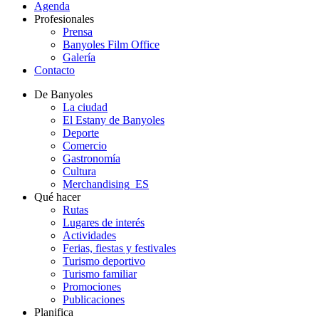
Agenda
Profesionales
Prensa
Banyoles Film Office
Galería
Contacto
De Banyoles
La ciudad
El Estany de Banyoles
Deporte
Comercio
Gastronomía
Cultura
Merchandising_ES
Qué hacer
Rutas
Lugares de interés
Actividades
Ferias, fiestas y festivales
Turismo deportivo
Turismo familiar
Promociones
Publicaciones
Planifica