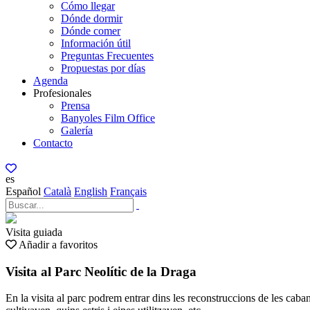
Cómo llegar
Dónde dormir
Dónde comer
Información útil
Preguntas Frecuentes
Propuestas por días
Agenda
Profesionales
Prensa
Banyoles Film Office
Galería
Contacto
es
Español
Català
English
Français
Visita guiada
Añadir a favoritos
Visita al Parc Neolític de la Draga
En la visita al parc podrem entrar dins les reconstruccions de les cab