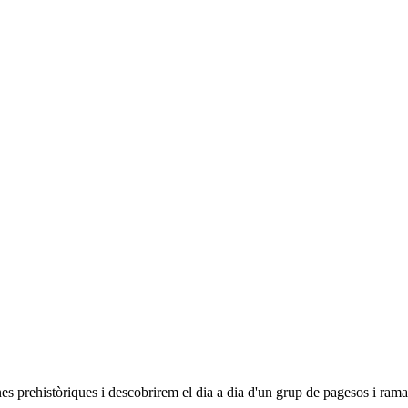
anes prehistòriques i descobrirem el dia a dia d'un grup de pagesos i r