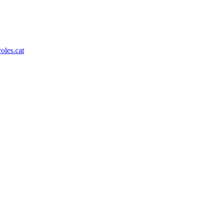
les.cat