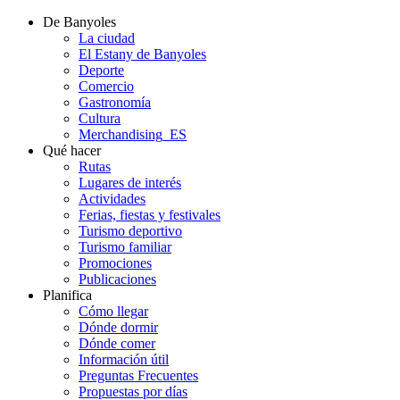
De Banyoles
La ciudad
El Estany de Banyoles
Deporte
Comercio
Gastronomía
Cultura
Merchandising_ES
Qué hacer
Rutas
Lugares de interés
Actividades
Ferias, fiestas y festivales
Turismo deportivo
Turismo familiar
Promociones
Publicaciones
Planifica
Cómo llegar
Dónde dormir
Dónde comer
Información útil
Preguntas Frecuentes
Propuestas por días