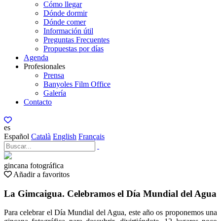
Cómo llegar
Dónde dormir
Dónde comer
Información útil
Preguntas Frecuentes
Propuestas por días
Agenda
Profesionales
Prensa
Banyoles Film Office
Galería
Contacto
es
Español
Català
English
Français
gincana fotográfica
Añadir a favoritos
La Gimcaigua. Celebramos el Día Mundial del Agua
Para celebrar el Día Mundial del Agua, este año os proponemos una