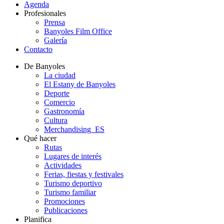
Agenda
Profesionales
Prensa
Banyoles Film Office
Galería
Contacto
De Banyoles
La ciudad
El Estany de Banyoles
Deporte
Comercio
Gastronomía
Cultura
Merchandising_ES
Qué hacer
Rutas
Lugares de interés
Actividades
Ferias, fiestas y festivales
Turismo deportivo
Turismo familiar
Promociones
Publicaciones
Planifica