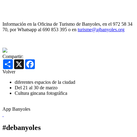
Información en la Oficina de Turismo de Banyoles, en el 972 58 34
70, por Whatsapp al 690 853 395 o en
turisme@ajbanyoles.org
Compartir:
Share
X
Facebook
Volver
diferentes espacios de la ciudad
Del 21 al 30 de marzo
Cultura
gincana fotográfica
App Banyoles
#debanyoles