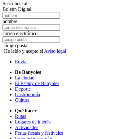
Suscribete al
Boletín Digital
nombre
correo electrónico
código postal
He leído y acepto el
Aviso legal
Enviar
De Banyoles
La ciudad
El Estany de Banyoles
Deporte
Gastronomía
Cultura
Qué hacer
Rutas
Lugares de interés
Actividades
Ferias fiestas y festivales
Propuestas por días