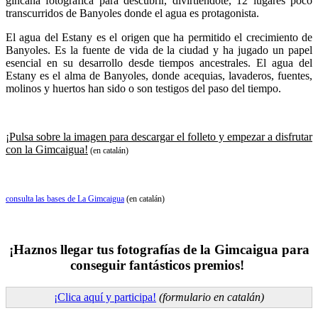
gincana fotográfica para descubrir, divirtiéndote, 12 lugares poco
transcurridos de Banyoles donde el agua es protagonista.
El agua del Estany es el origen que ha permitido el crecimiento de
Banyoles. Es la fuente de vida de la ciudad y ha jugado un papel
esencial en su desarrollo desde tiempos ancestrales. El agua del
Estany es el alma de Banyoles, donde acequias, lavaderos, fuentes,
molinos y huertos han sido o son testigos del paso del tiempo.
¡Pulsa sobre la imagen para descargar el folleto y empezar a disfrutar
con la Gimcaigua!
(en catalán)
consulta las bases de La Gimcaigua
(en catalán)
¡Haznos llegar tus fotografías de la Gimcaigua para
conseguir fantásticos premios!
¡Clica aquí y participa!
(formulario en catalán)