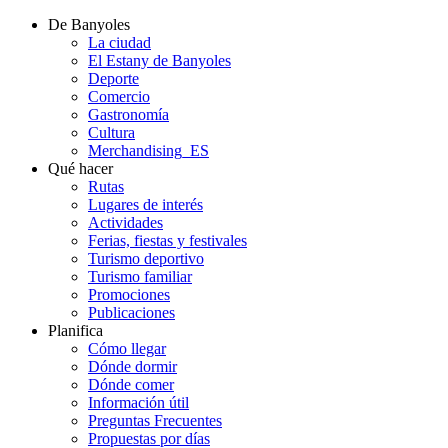
De Banyoles
La ciudad
El Estany de Banyoles
Deporte
Comercio
Gastronomía
Cultura
Merchandising_ES
Qué hacer
Rutas
Lugares de interés
Actividades
Ferias, fiestas y festivales
Turismo deportivo
Turismo familiar
Promociones
Publicaciones
Planifica
Cómo llegar
Dónde dormir
Dónde comer
Información útil
Preguntas Frecuentes
Propuestas por días