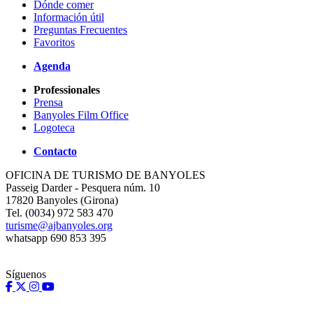
Dónde comer
Información útil
Preguntas Frecuentes
Favoritos
Agenda
Professionales
Prensa
Banyoles Film Office
Logoteca
Contacto
OFICINA DE TURISMO DE BANYOLES
Passeig Darder - Pesquera núm. 10
17820 Banyoles (Girona)
Tel. (0034) 972 583 470
turisme@ajbanyoles.org
whatsapp 690 853 395
Síguenos