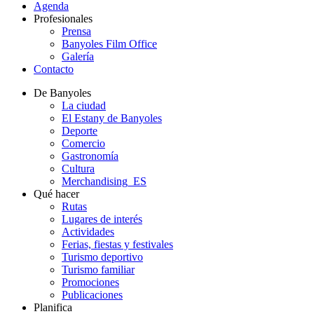
Agenda
Profesionales
Prensa
Banyoles Film Office
Galería
Contacto
De Banyoles
La ciudad
El Estany de Banyoles
Deporte
Comercio
Gastronomía
Cultura
Merchandising_ES
Qué hacer
Rutas
Lugares de interés
Actividades
Ferias, fiestas y festivales
Turismo deportivo
Turismo familiar
Promociones
Publicaciones
Planifica