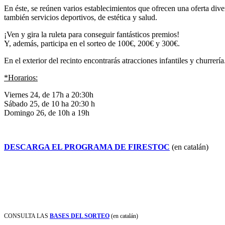
En éste, se reúnen varios establecimientos que ofrecen una oferta div
también servicios deportivos, de estética y salud.
¡Ven y gira la ruleta para conseguir fantásticos premios!
Y, además, participa en el sorteo de 100€, 200€ y 300€.
En el exterior del recinto encontrarás atracciones infantiles y churrería
*Horarios:
Viernes 24, de 17h a 20:30h
Sábado 25, de 10 ha 20:30 h
Domingo 26, de 10h a 19h
DESCARGA EL PROGRAMA DE FIRESTOC
(en catalán)
CONSULTA LAS
BASES DEL SORTEO
(en catalán)