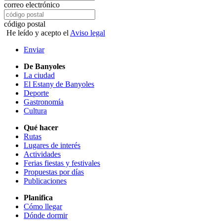
correo electrónico
código postal
He leído y acepto el
Aviso legal
Enviar
De Banyoles
La ciudad
El Estany de Banyoles
Deporte
Gastronomía
Cultura
Qué hacer
Rutas
Lugares de interés
Actividades
Ferias fiestas y festivales
Propuestas por días
Publicaciones
Planifica
Cómo llegar
Dónde dormir