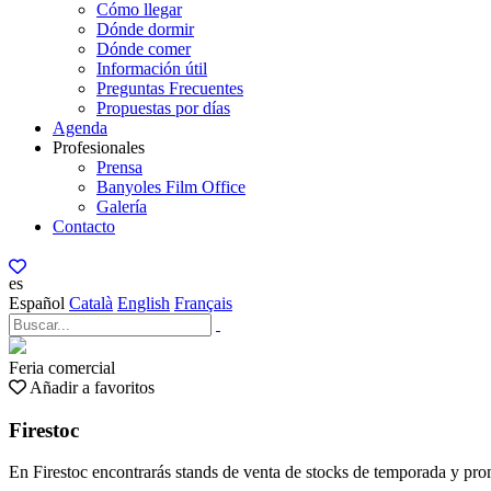
Cómo llegar
Dónde dormir
Dónde comer
Información útil
Preguntas Frecuentes
Propuestas por días
Agenda
Profesionales
Prensa
Banyoles Film Office
Galería
Contacto
es
Español
Català
English
Français
Feria comercial
Añadir a favoritos
Firestoc
En Firestoc encontrarás stands de venta de stocks de temporada y pro