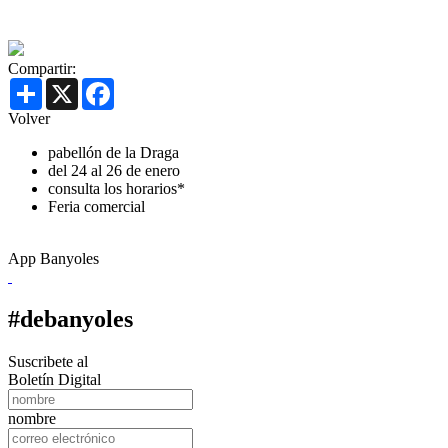
Compartir:
Share
X
Facebook
Volver
pabellón de la Draga
del 24 al 26 de enero
consulta los horarios*
Feria comercial
App Banyoles
#debanyoles
Suscribete al
Boletín Digital
nombre