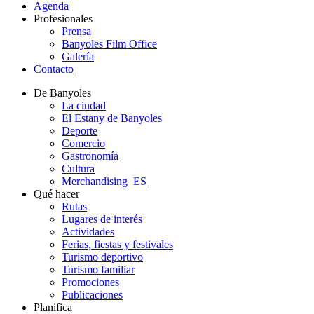
Agenda
Profesionales
Prensa
Banyoles Film Office
Galería
Contacto
De Banyoles
La ciudad
El Estany de Banyoles
Deporte
Comercio
Gastronomía
Cultura
Merchandising_ES
Qué hacer
Rutas
Lugares de interés
Actividades
Ferias, fiestas y festivales
Turismo deportivo
Turismo familiar
Promociones
Publicaciones
Planifica