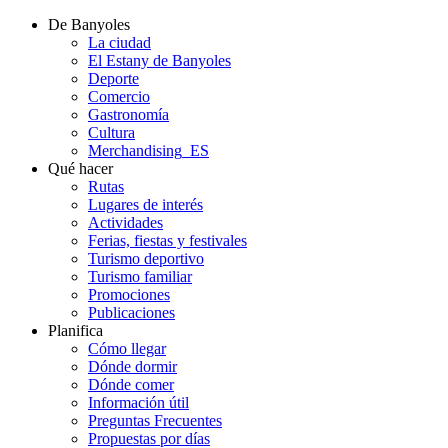
De Banyoles
La ciudad
El Estany de Banyoles
Deporte
Comercio
Gastronomía
Cultura
Merchandising_ES
Qué hacer
Rutas
Lugares de interés
Actividades
Ferias, fiestas y festivales
Turismo deportivo
Turismo familiar
Promociones
Publicaciones
Planifica
Cómo llegar
Dónde dormir
Dónde comer
Información útil
Preguntas Frecuentes
Propuestas por días