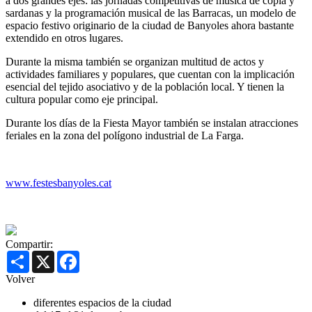
a dos grandes ejes: las jornadas competitivas de música de copla y
sardanas y la programación musical de las Barracas, un modelo de
espacio festivo originario de la ciudad de Banyoles ahora bastante
extendido en otros lugares.
Durante la misma también se organizan multitud de actos y
actividades familiares y populares, que cuentan con la implicación
esencial del tejido asociativo y de la población local. Y tienen la
cultura popular como eje principal.
Durante los días de la Fiesta Mayor también se instalan atracciones
feriales en la zona del polígono industrial de La Farga.
www.festesbanyoles.cat
Compartir:
Share
X
Facebook
Volver
diferentes espacios de la ciudad