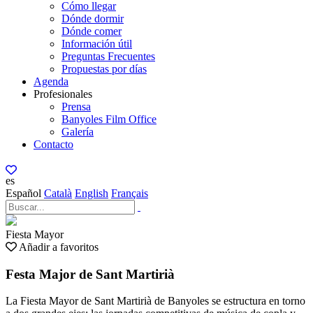
Cómo llegar
Dónde dormir
Dónde comer
Información útil
Preguntas Frecuentes
Propuestas por días
Agenda
Profesionales
Prensa
Banyoles Film Office
Galería
Contacto
es
Español
Català
English
Français
Fiesta Mayor
Añadir a favoritos
Festa Major de Sant Martirià
La Fiesta Mayor de Sant Martirià de Banyoles se estructura en torno