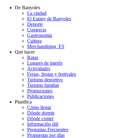
De Banyoles
La ciudad
El Estany de Banyoles
Deporte
Comercio
Gastronomía
Cultura
Merchandising_ES
Qué hacer
Rutas
Lugares de interés
Actividades
Ferias, fiestas y festivales
Turismo deportivo
Turismo familiar
Promociones
Publicaciones
Planifica
Cómo llegar
Dónde dormir
Dónde comer
Información útil
Preguntas Frecuentes
Propuestas por días