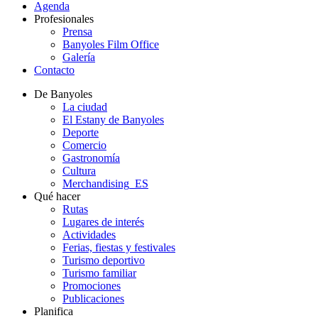
Agenda
Profesionales
Prensa
Banyoles Film Office
Galería
Contacto
De Banyoles
La ciudad
El Estany de Banyoles
Deporte
Comercio
Gastronomía
Cultura
Merchandising_ES
Qué hacer
Rutas
Lugares de interés
Actividades
Ferias, fiestas y festivales
Turismo deportivo
Turismo familiar
Promociones
Publicaciones
Planifica