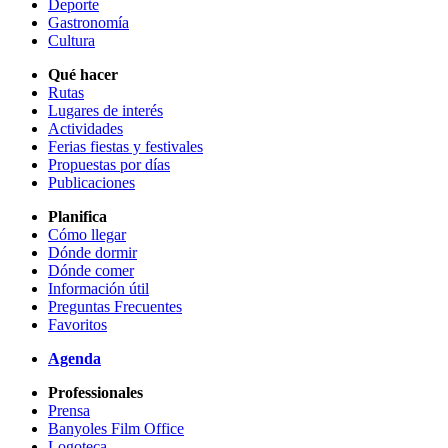
Deporte
Gastronomía
Cultura
Qué hacer
Rutas
Lugares de interés
Actividades
Ferias fiestas y festivales
Propuestas por días
Publicaciones
Planifica
Cómo llegar
Dónde dormir
Dónde comer
Información útil
Preguntas Frecuentes
Favoritos
Agenda
Professionales
Prensa
Banyoles Film Office
Logoteca