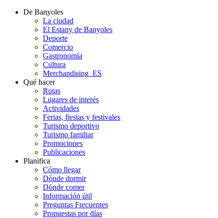
De Banyoles
La ciudad
El Estany de Banyoles
Deporte
Comercio
Gastronomía
Cultura
Merchandising_ES
Qué hacer
Rutas
Lugares de interés
Actividades
Ferias, fiestas y festivales
Turismo deportivo
Turismo familiar
Promociones
Publicaciones
Planifica
Cómo llegar
Dónde dormir
Dónde comer
Información útil
Preguntas Frecuentes
Propuestas por días