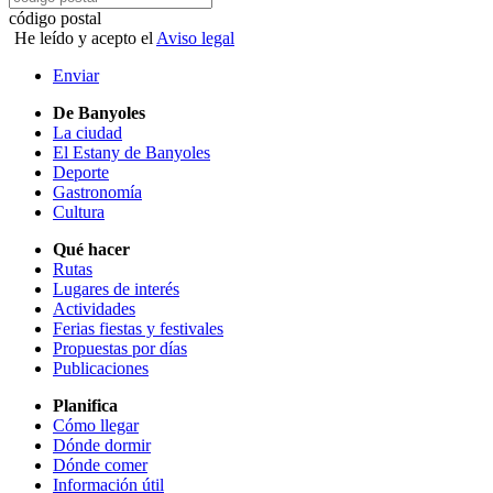
código postal
He leído y acepto el
Aviso legal
Enviar
De Banyoles
La ciudad
El Estany de Banyoles
Deporte
Gastronomía
Cultura
Qué hacer
Rutas
Lugares de interés
Actividades
Ferias fiestas y festivales
Propuestas por días
Publicaciones
Planifica
Cómo llegar
Dónde dormir
Dónde comer
Información útil