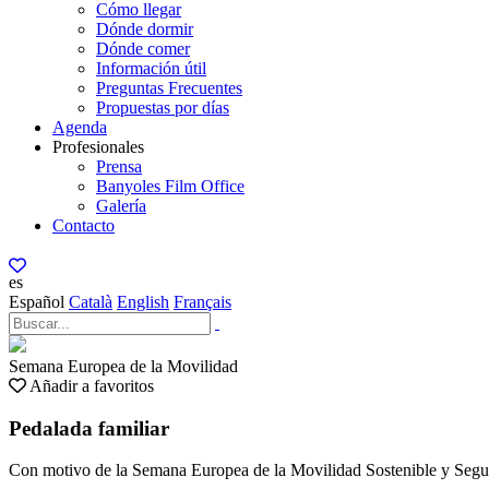
Cómo llegar
Dónde dormir
Dónde comer
Información útil
Preguntas Frecuentes
Propuestas por días
Agenda
Profesionales
Prensa
Banyoles Film Office
Galería
Contacto
es
Español
Català
English
Français
Semana Europea de la Movilidad
Añadir a favoritos
Pedalada familiar
Con motivo de la Semana Europea de la Movilidad Sostenible y Segura