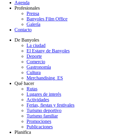
Agenda
Profesionales
Prensa
Banyoles Film Office
Galería
Contacto
De Banyoles
La ciudad
El Estany de Banyoles
Deporte
Comercio
Gastronomía
Cultura
Merchandising_ES
Qué hacer
Rutas
Lugares de interés
Actividades
Ferias, fiestas y festivales
Turismo deportivo
Turismo familiar
Promociones
Publicaciones
Planifica