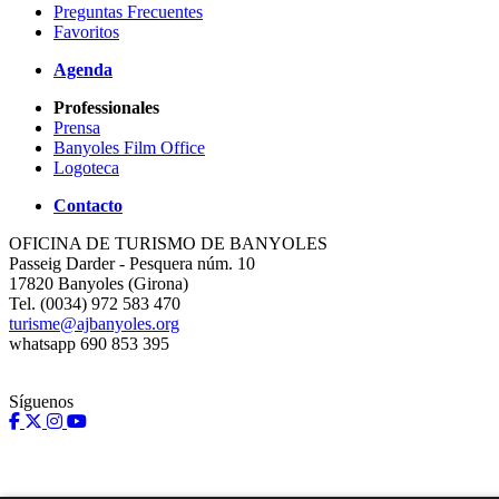
Preguntas Frecuentes
Favoritos
Agenda
Professionales
Prensa
Banyoles Film Office
Logoteca
Contacto
OFICINA DE TURISMO DE BANYOLES
Passeig Darder - Pesquera núm. 10
17820 Banyoles (Girona)
Tel. (0034) 972 583 470
turisme@ajbanyoles.org
whatsapp 690 853 395
Síguenos