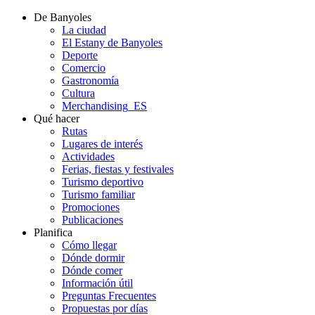
De Banyoles
La ciudad
El Estany de Banyoles
Deporte
Comercio
Gastronomía
Cultura
Merchandising_ES
Qué hacer
Rutas
Lugares de interés
Actividades
Ferias, fiestas y festivales
Turismo deportivo
Turismo familiar
Promociones
Publicaciones
Planifica
Cómo llegar
Dónde dormir
Dónde comer
Información útil
Preguntas Frecuentes
Propuestas por días