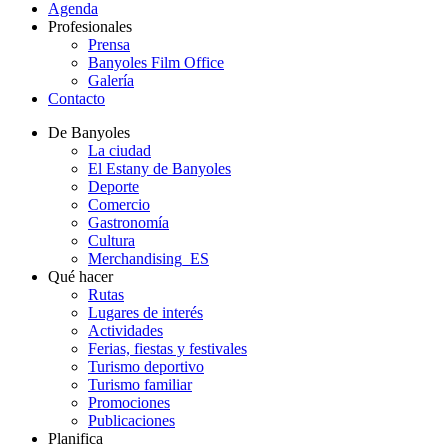
Agenda
Profesionales
Prensa
Banyoles Film Office
Galería
Contacto
De Banyoles
La ciudad
El Estany de Banyoles
Deporte
Comercio
Gastronomía
Cultura
Merchandising_ES
Qué hacer
Rutas
Lugares de interés
Actividades
Ferias, fiestas y festivales
Turismo deportivo
Turismo familiar
Promociones
Publicaciones
Planifica