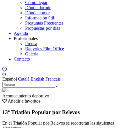
Cómo llegar
Dónde dormir
Dónde comer
Información útil
Preguntas Frecuentes
Propuestas por días
Agenda
Profesionales
Prensa
Banyoles Film Office
Galería
Contacto
es
Español
Català
English
Français
Acontecimiento deportivo
Añadir a favoritos
13º Triatlón Popular por Relevos
En el Triatlón Popular por Relevos se recorrerán las siguientes