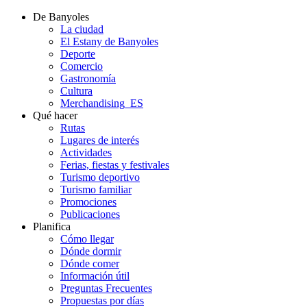
De Banyoles
La ciudad
El Estany de Banyoles
Deporte
Comercio
Gastronomía
Cultura
Merchandising_ES
Qué hacer
Rutas
Lugares de interés
Actividades
Ferias, fiestas y festivales
Turismo deportivo
Turismo familiar
Promociones
Publicaciones
Planifica
Cómo llegar
Dónde dormir
Dónde comer
Información útil
Preguntas Frecuentes
Propuestas por días