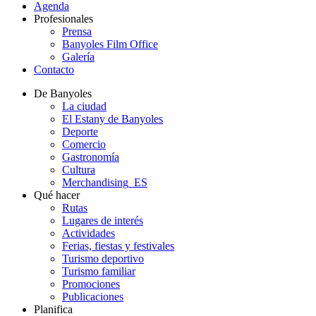
Agenda
Profesionales
Prensa
Banyoles Film Office
Galería
Contacto
De Banyoles
La ciudad
El Estany de Banyoles
Deporte
Comercio
Gastronomía
Cultura
Merchandising_ES
Qué hacer
Rutas
Lugares de interés
Actividades
Ferias, fiestas y festivales
Turismo deportivo
Turismo familiar
Promociones
Publicaciones
Planifica