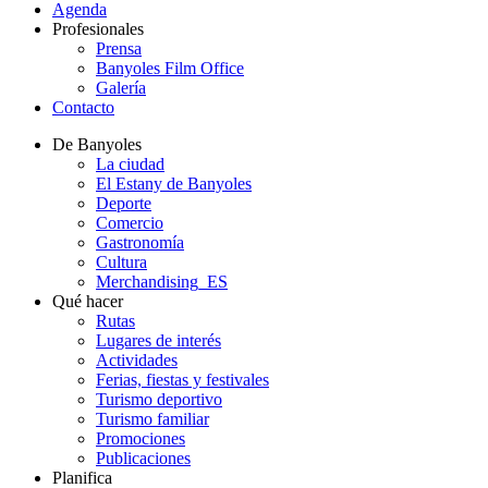
Agenda
Profesionales
Prensa
Banyoles Film Office
Galería
Contacto
De Banyoles
La ciudad
El Estany de Banyoles
Deporte
Comercio
Gastronomía
Cultura
Merchandising_ES
Qué hacer
Rutas
Lugares de interés
Actividades
Ferias, fiestas y festivales
Turismo deportivo
Turismo familiar
Promociones
Publicaciones
Planifica