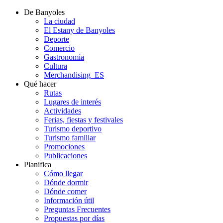
De Banyoles
La ciudad
El Estany de Banyoles
Deporte
Comercio
Gastronomía
Cultura
Merchandising_ES
Qué hacer
Rutas
Lugares de interés
Actividades
Ferias, fiestas y festivales
Turismo deportivo
Turismo familiar
Promociones
Publicaciones
Planifica
Cómo llegar
Dónde dormir
Dónde comer
Información útil
Preguntas Frecuentes
Propuestas por días