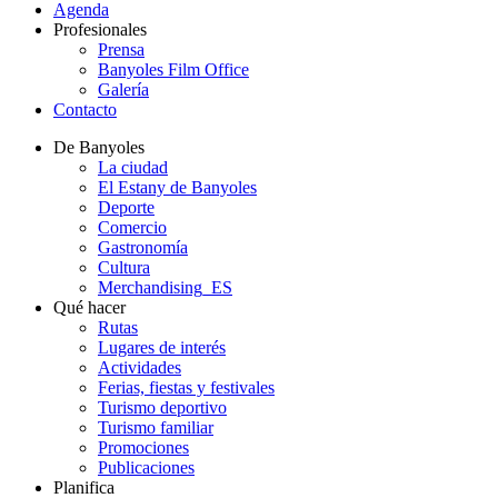
Agenda
Profesionales
Prensa
Banyoles Film Office
Galería
Contacto
De Banyoles
La ciudad
El Estany de Banyoles
Deporte
Comercio
Gastronomía
Cultura
Merchandising_ES
Qué hacer
Rutas
Lugares de interés
Actividades
Ferias, fiestas y festivales
Turismo deportivo
Turismo familiar
Promociones
Publicaciones
Planifica