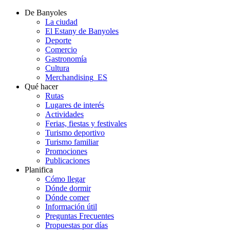
De Banyoles
La ciudad
El Estany de Banyoles
Deporte
Comercio
Gastronomía
Cultura
Merchandising_ES
Qué hacer
Rutas
Lugares de interés
Actividades
Ferias, fiestas y festivales
Turismo deportivo
Turismo familiar
Promociones
Publicaciones
Planifica
Cómo llegar
Dónde dormir
Dónde comer
Información útil
Preguntas Frecuentes
Propuestas por días